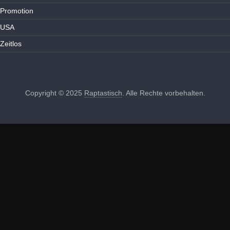
Promotion
USA
Zeitlos
Copyright © 2025
Raptastisch
. Alle Rechte vorbehalten.