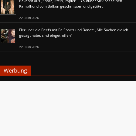
Bekannt aus „Shore, Stein, Papier“ – Youtuber Sick hat seinen
Kampfhund vom Balkon geschmissen und getötet
22. Juni 2026
Fler über die Beefs mit Pa Sports und Bonez: „Alle Sachen die ich
gesagt habe, sind eingetroffen“
22. Juni 2026
Werbung