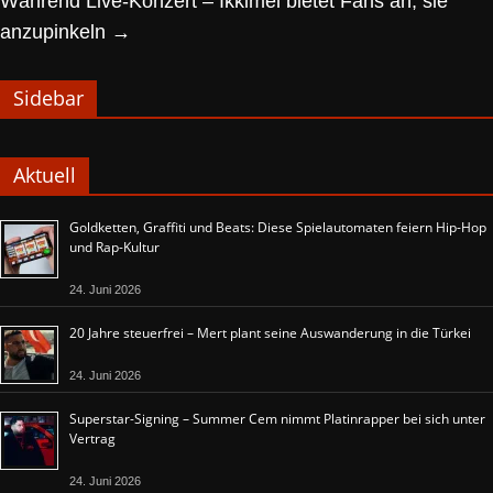
Während Live-Konzert – Ikkimel bietet Fans an, sie
anzupinkeln
→
Sidebar
Aktuell
Goldketten, Graffiti und Beats: Diese Spielautomaten feiern Hip-Hop
und Rap-Kultur
24. Juni 2026
20 Jahre steuerfrei – Mert plant seine Auswanderung in die Türkei
24. Juni 2026
Superstar-Signing – Summer Cem nimmt Platinrapper bei sich unter
Vertrag
24. Juni 2026