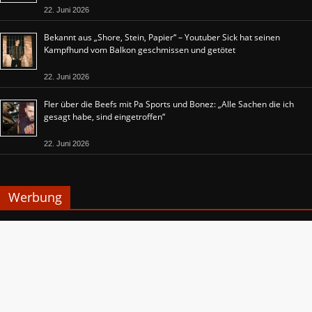
22. Juni 2026
Bekannt aus „Shore, Stein, Papier“ – Youtuber Sick hat seinen
Kampfhund vom Balkon geschmissen und getötet
22. Juni 2026
Fler über die Beefs mit Pa Sports und Bonez: „Alle Sachen die ich
gesagt habe, sind eingetroffen“
22. Juni 2026
Werbung