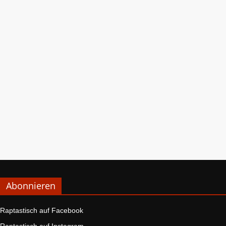
Abonnieren
Raptastisch auf Facebook
Raptastisch auf Instagram