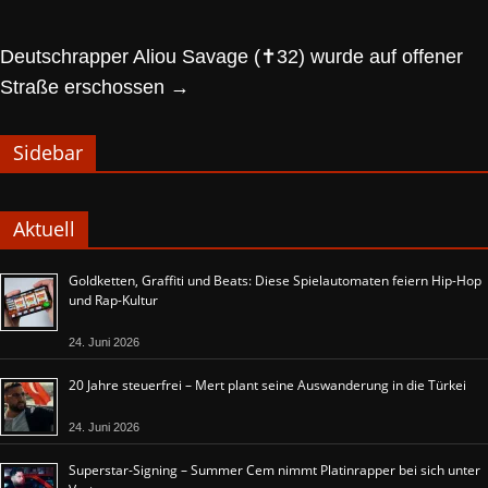
Deutschrapper Aliou Savage (✝32) wurde auf offener
Straße erschossen
→
Sidebar
Aktuell
Goldketten, Graffiti und Beats: Diese Spielautomaten feiern Hip-Hop
und Rap-Kultur
24. Juni 2026
20 Jahre steuerfrei – Mert plant seine Auswanderung in die Türkei
24. Juni 2026
Superstar-Signing – Summer Cem nimmt Platinrapper bei sich unter