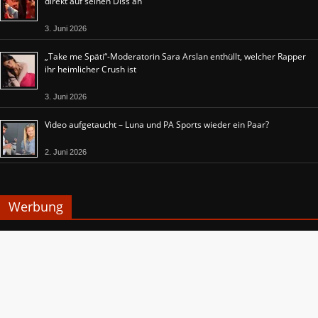
direkt auf seinen Diss an
3. Juni 2026
„Take me Späti“-Moderatorin Sara Arslan enthüllt, welcher Rapper
ihr heimlicher Crush ist
3. Juni 2026
Video aufgetaucht – Luna und PA Sports wieder ein Paar?
2. Juni 2026
Werbung