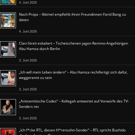
4. Juni 2026
Nach Props – Ikkimel empfiehlt ihren Freundinnen Farid Bang zu
daten
4. Juni 2026
Clan-Streit eskaliert – Tschetschenen jagen Remmo-Angehörigen
Abu Hamza durch Berlin
3. Juni 2026
„Ich will mein Leben ändern“ – Abu Hamza rechtfertigt sich dafür,
weggerannt zu sein
3. Juni 2026
„Antisemitische Codes“ – Kollegah antwortet auf Vorwürfe des TV-
Senders ntv
3. Juni 2026
„Ich f*cke RTL, diesen H*rensohn-Sender“ – RTL spricht Bushido