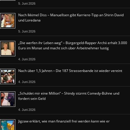
5. Juni 2026
Nach Ikkimel Diss – Manuellsen gibt Karriere-Tipp an Shirin David
und Loredana
5. Juni 2026
„Die werfen ihr Leben weg“ – Bürgergeld-Rapper Archii erhält 3.000
Euro im Monat und macht sich über Arbeitnehmer lustig
4. Juni 2026
Nach über 1,5 Jahren – Die 187 Strassenbande ist wieder vereint
4. Juni 2026
„Schuldet mir eine Million“ – Shindy stürmt Comedy-Bühne und
fordert sein Geld
4. Juni 2026
Jigzaw erklärt, wie man finanziell frei werden kann wie er