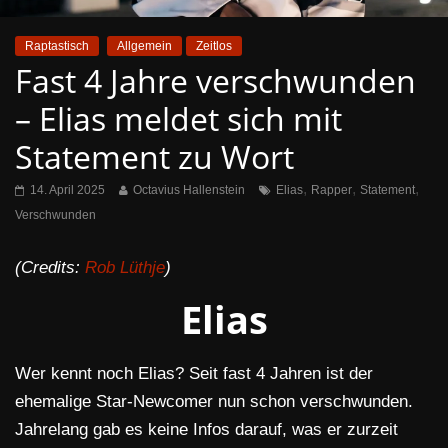
Raptastisch
Allgemein
Zeitlos
Fast 4 Jahre verschwunden
– Elias meldet sich mit
Statement zu Wort
,
,
,
14. April 2025
Octavius Hallenstein
Elias
Rapper
Statement
Verschwunden
(Credits:
Rob Lüthje
)
Elias
Wer kennt noch Elias? Seit fast 4 Jahren ist der
ehemalige Star-Newcomer nun schon verschwunden.
Jahrelang gab es keine Infos darauf, was er zurzeit