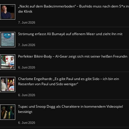
„Nackt auf dem Badezimmerboden“ – Bushido muss nach dem S*x in
die Klinik
7. Juni 2026
Strömung erfasst Ali Bumayé auf offenem Meer und zieht ihn mit
7. Juni 2026
Perfekter Bikini-Body – Al-Gear zeigt sich mit seiner heißen Freundin
6. Juni 2026
Charlotte Engelhardt: „Es gibt Paul und es gibt Sido – ich bin ein
Riesenfan von Paul und Sido weniger“
6. Juni 2026
Tupac und Snoop Dogg als Charaktere in kommendem Videospiel
bestätigt
6. Juni 2026