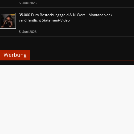
5. Juni 2026
35.000 Euro Bestechungsgeld & N-Wort – Montanablack
veröffentlicht Statement-Video
5. Juni 2026
Werbung