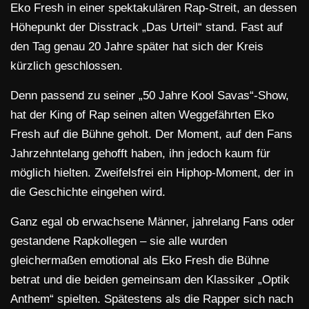
Eko Fresh in einer spektakulären Rap-Streit, an dessen
Höhepunkt der Disstrack „Das Urteil“ stand. Fast auf
den Tag genau 20 Jahre später hat sich der Kreis
kürzlich geschlossen.
Denn passend zu seiner „50 Jahre Kool Savas“-Show,
hat der King of Rap seinen alten Weggefährten Eko
Fresh auf die Bühne geholt. Der Moment, auf den Fans
Jahrzehntelang gehofft haben, ihn jedoch kaum für
möglich hielten. Zweifelsfrei ein Hiphop-Moment, der in
die Geschichte eingehen wird.
Ganz egal ob erwachsene Männer, jahrelang Fans oder
gestandene Rapkollegen – sie alle wurden
gleichermaßen emotional als Eko Fresh die Bühne
betrat und die beiden gemeinsam den Klassiker „Optik
Anthem“ spielten. Spätestens als die Rapper sich nach