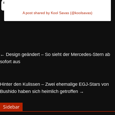
A post shared by Kool Savas (@koolsavas)
←
Design geändert – So sieht der Mercedes-Stern ab
sofort aus
Hinter den Kulissen – Zwei ehemalige EGJ-Stars von
Bushido haben sich heimlich getroffen
→
Sidebar