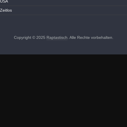
USA
Zeitlos
Copyright © 2025
Raptastisch
. Alle Rechte vorbehalten.