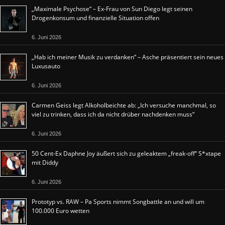
„Maximale Psychose“ – Ex-Frau von Sun Diego legt seinen
Drogenkonsum und finanzielle Situation offen
6. Juni 2026
„Hab ich meiner Musik zu verdanken“ – Asche präsentiert sein neues
Luxusauto
6. Juni 2026
Carmen Geiss legt Alkoholbeichte ab: „Ich versuche manchmal, so
viel zu trinken, dass ich da nicht drüber nachdenken muss“
6. Juni 2026
50 Cent-Ex Daphne Joy äußert sich zu geleaktem „freak-off“ S*xtape
mit Diddy
6. Juni 2026
Prototyp vs. RAW – Pa Sports nimmt Songbattle an und will um
100.000 Euro wetten