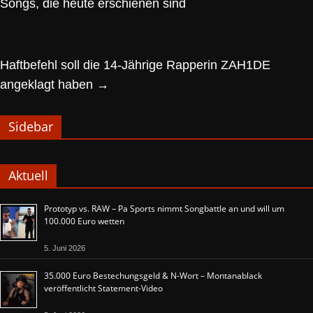
Songs, die heute erschienen sind
Haftbefehl soll die 14-Jährige Rapperin ZAH1DE
angeklagt haben
→
Sidebar
Aktuell
Prototyp vs. RAW – Pa Sports nimmt Songbattle an und will um
100.000 Euro wetten
5. Juni 2026
35.000 Euro Bestechungsgeld & N-Wort – Montanablack
veröffentlicht Statement-Video