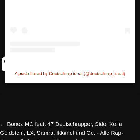
A post shared by Deutschrap ideal (@deutschrap_ideal)
←
Bonez MC feat. 47 Deutschrapper, Sido, Kolja
Goldstein, LX, Samra, Ikkimel und Co. - Alle Rap-