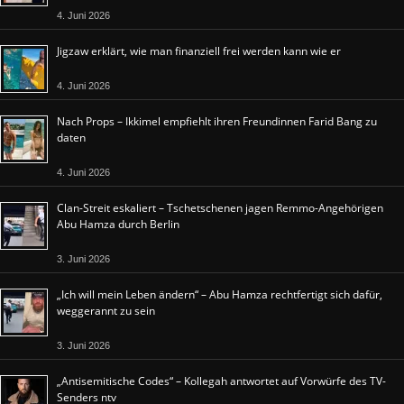
4. Juni 2026
Jigzaw erklärt, wie man finanziell frei werden kann wie er
4. Juni 2026
Nach Props – Ikkimel empfiehlt ihren Freundinnen Farid Bang zu
daten
4. Juni 2026
Clan-Streit eskaliert – Tschetschenen jagen Remmo-Angehörigen
Abu Hamza durch Berlin
3. Juni 2026
„Ich will mein Leben ändern“ – Abu Hamza rechtfertigt sich dafür,
weggerannt zu sein
3. Juni 2026
„Antisemitische Codes“ – Kollegah antwortet auf Vorwürfe des TV-
Senders ntv