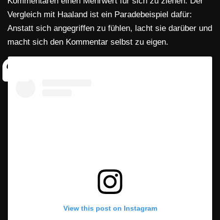
Kommentaren einen Mehrwert für sich zu ziehen. Der
Vergleich mit Haaland ist ein Paradebeispiel dafür:
Anstatt sich angegriffen zu fühlen, lacht sie darüber und
macht sich den Kommentar selbst zu eigen.
View this post on Instagram