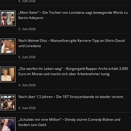
5. Juni 2026
„Mein Vater“ – Die Tochter von Loredana sagt bewegende Worte zu
Karim Adeyemi
5. Juni 2026
Nach Ikkimel Diss – Manuellsen gibt Karriere-Tipp an Shirin David
und Loredana
5. Juni 2026
„Die werfen ihr Leben weg“ – Bürgergeld-Rapper Archii erhält 3.000
Euro im Monat und macht sich über Arbeitnehmer lustig
4. Juni 2026
Nach über 1,5 Jahren – Die 187 Strassenbande ist wieder vereint
4. Juni 2026
„Schuldet mir eine Million“ – Shindy stürmt Comedy-Bühne und
fordert sein Geld