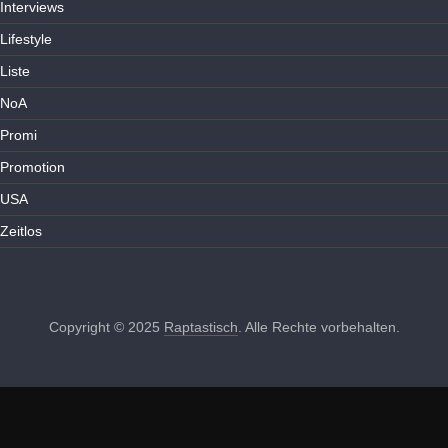
Interviews
Lifestyle
Liste
NoA
Promi
Promotion
USA
Zeitlos
Copyright © 2025
Raptastisch
. Alle Rechte vorbehalten.