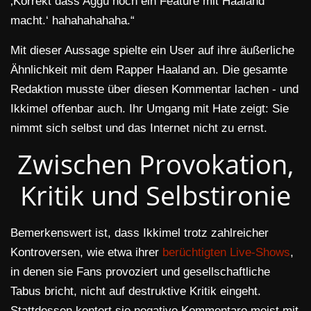
‚Korrekt dass Aggu noch ein Feature mit Haaland
macht.‘ hahahahahaha.“
Mit dieser Aussage spielte ein User auf ihre äußerliche
Ähnlichkeit mit dem Rapper Haaland an. Die gesamte
Redaktion musste über diesen Kommentar lachen - und
Ikkimel offenbar auch. Ihr Umgang mit Hate zeigt: Sie
nimmt sich selbst und das Internet nicht zu ernst.
Zwischen Provokation,
Kritik und Selbstironie
Bemerkenswert ist, dass Ikkimel trotz zahlreicher
Kontroversen, wie etwa ihrer
berüchtigten Live-Shows
,
in denen sie Fans provoziert und gesellschaftliche
Tabus bricht, nicht auf destruktive Kritik eingeht.
Stattdessen kontert sie negative Kommentare meist mit