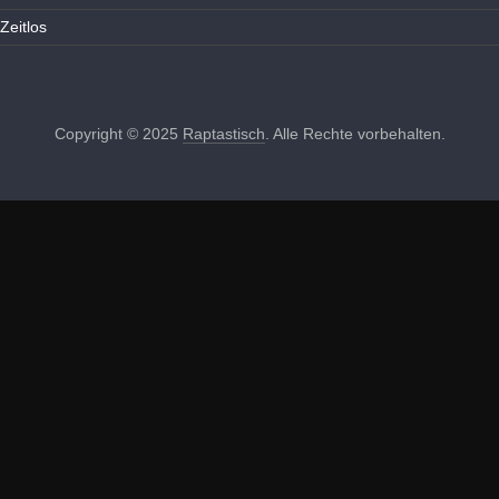
Zeitlos
Copyright © 2025
Raptastisch
. Alle Rechte vorbehalten.