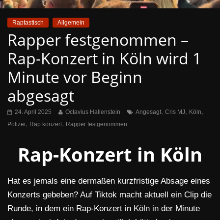
Raptastisch
Allgemein
Rapper festgenommen –
Rap-Konzert in Köln wird 1
Minute vor Beginn
abgesagt
,
,
,
24. April 2025
Octavius Hallenstein
Angesagt
Cris MJ
Köln
,
,
Polizei
Rap konzert
Rapper festgenommen
Rap-Konzert in Köln
Hat es jemals eine dermaßen kurzfristige Absage eines
Konzerts gebeben? Auf Tiktok macht aktuell ein Clip die
Runde, in dem ein Rap-Konzert in Köln in der Minute