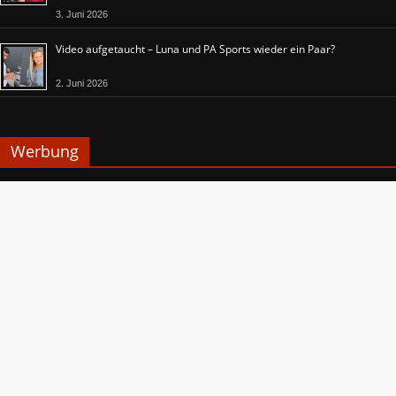
3. Juni 2026
Video aufgetaucht – Luna und PA Sports wieder ein Paar?
2. Juni 2026
Werbung