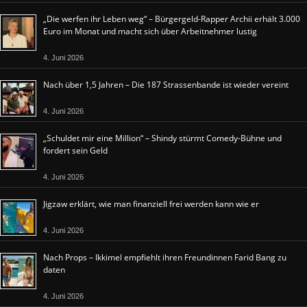
„Die werfen ihr Leben weg“ – Bürgergeld-Rapper Archii erhält 3.000
Euro im Monat und macht sich über Arbeitnehmer lustig
4. Juni 2026
Nach über 1,5 Jahren – Die 187 Strassenbande ist wieder vereint
4. Juni 2026
„Schuldet mir eine Million“ – Shindy stürmt Comedy-Bühne und
fordert sein Geld
4. Juni 2026
Jigzaw erklärt, wie man finanziell frei werden kann wie er
4. Juni 2026
Nach Props – Ikkimel empfiehlt ihren Freundinnen Farid Bang zu
daten
4. Juni 2026