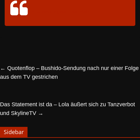
♬ sonido original – natt.dietz
←
Quotenflop – Bushido-Sendung nach nur einer Folge
aus dem TV gestrichen
Das Statement ist da – Lola äußert sich zu Tanzverbot
und SkylineTV
→
Sidebar