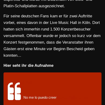
Platin-Schallplatten ausgezeichnet.
Für seine deutschen Fans kam er für zwei Auftritte
vorbei, eines davon in der Live Music Hall in Köln. Dort
hatten sich immerhin rund 1.500 Konzertbesucher
versammelt. Offenbar wurde er jedoch so kurz vor dem
Konzert festgenommen, dass die Veranstalter ihren
Gästen erst eine Minute vor Beginn Bescheid geben
konnten…
Hier seht ihr die Aufnahme
@natt.dietz
No me lo puedo creer
#parati
#köln
#crismj
#concierto