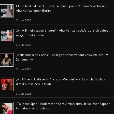
Clan-Streit eskaliert – Tschetschenen jagen Remmo-Angehörigen
Abu Hamza durch Berlin
3. Juni 2026
„Ich will mein Leben ändern“ – Abu Hamza rechtfertigt sich dafür,
weggerannt zu sein
3. Juni 2026
„Antisemitische Codes“ – Kollegah antwortet auf Vorwürfe des TV-
Senders ntv
3. Juni 2026
„Ich f*cke RTL, diesen H*rensohn-Sender“ – RTL spricht Bushido
direkt auf seinen Diss an
3. Juni 2026
„Take me Späti“-Moderatorin Sara Arslan enthüllt, welcher Rapper
ihr heimlicher Crush ist