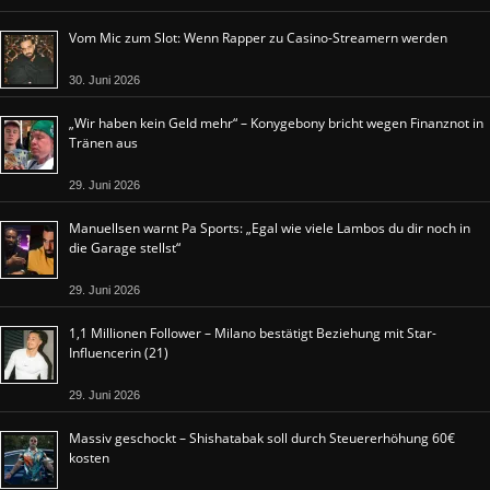
Vom Mic zum Slot: Wenn Rapper zu Casino-Streamern werden
30. Juni 2026
„Wir haben kein Geld mehr“ – Konygebony bricht wegen Finanznot in
Tränen aus
29. Juni 2026
Manuellsen warnt Pa Sports: „Egal wie viele Lambos du dir noch in
die Garage stellst“
29. Juni 2026
1,1 Millionen Follower – Milano bestätigt Beziehung mit Star-
Influencerin (21)
29. Juni 2026
Massiv geschockt – Shishatabak soll durch Steuererhöhung 60€
kosten