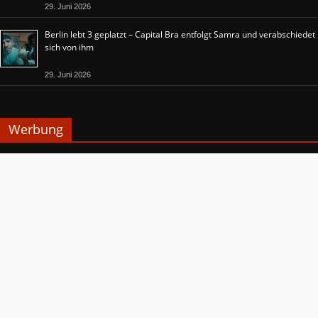
29. Juni 2026
Berlin lebt 3 geplatzt – Capital Bra entfolgt Samra und verabschiedet
sich von ihm
29. Juni 2026
Werbung