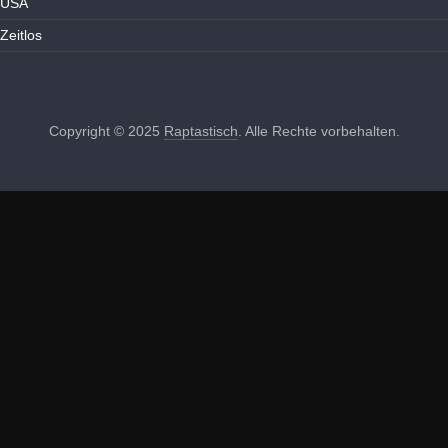
USA
Zeitlos
Copyright © 2025
Raptastisch
. Alle Rechte vorbehalten.