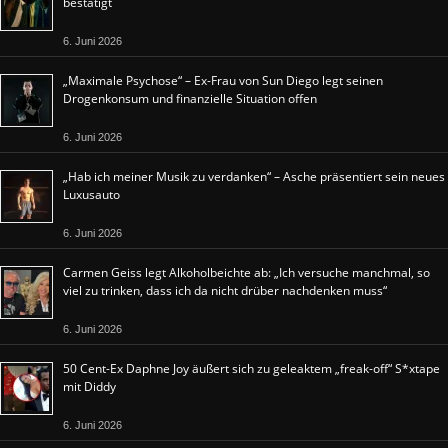
bestätigt
6. Juni 2026
„Maximale Psychose“ – Ex-Frau von Sun Diego legt seinen
Drogenkonsum und finanzielle Situation offen
6. Juni 2026
„Hab ich meiner Musik zu verdanken“ – Asche präsentiert sein neues
Luxusauto
6. Juni 2026
Carmen Geiss legt Alkoholbeichte ab: „Ich versuche manchmal, so
viel zu trinken, dass ich da nicht drüber nachdenken muss“
6. Juni 2026
50 Cent-Ex Daphne Joy äußert sich zu geleaktem „freak-off“ S*xtape
mit Diddy
6. Juni 2026