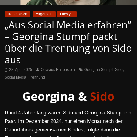
Raptastisch
Allgemein
Lifestyle
„Aus Social Media erfahren“
– Georgina Stumpf packt
über die Trennung von Sido
aus
,
,
28. April 2025
Octavius Hallenstein
Georgina Stumpf
Sido
,
Social Media
Trennung
Georgina &
Sido
Rund 4 Jahre lang waren Sido und Georgina Stumpf ein
Paar. Im Dezember 2024, nur einen Monat nach der
Geburt ihres gemeinsamen Kindes, folgte dann die