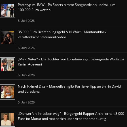
Prototyp vs. RAW – Pa Sports nimmt Songbattle an und will um
100.000 Euro wetten
5. Juni 2026
35.000 Euro Bestechungsgeld & N-Wort – Montanablack
veröffentlicht Statement-Video
5. Juni 2026
„Mein Vater“ – Die Tochter von Loredana sagt bewegende Worte zu
Karim Adeyemi
5. Juni 2026
Nach Ikkimel Diss – Manuellsen gibt Karriere-Tipp an Shirin David
und Loredana
5. Juni 2026
„Die werfen ihr Leben weg“ – Bürgergeld-Rapper Archii erhält 3.000
Euro im Monat und macht sich über Arbeitnehmer lustig