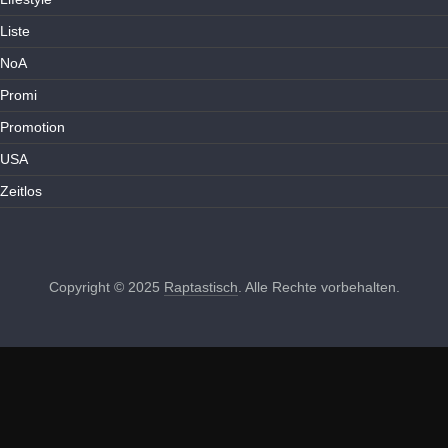
Liste
NoA
Promi
Promotion
USA
Zeitlos
Copyright © 2025
Raptastisch
. Alle Rechte vorbehalten.