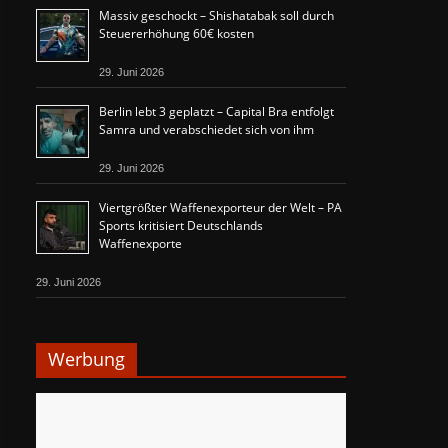
Massiv geschockt – Shishatabak soll durch
Steuererhöhung 60€ kosten
29. Juni 2026
Berlin lebt 3 geplatzt – Capital Bra entfolgt
Samra und verabschiedet sich von ihm
29. Juni 2026
Viertgrößter Waffenexporteur der Welt – PA
Sports kritisiert Deutschlands
Waffenexporte
29. Juni 2026
Werbung