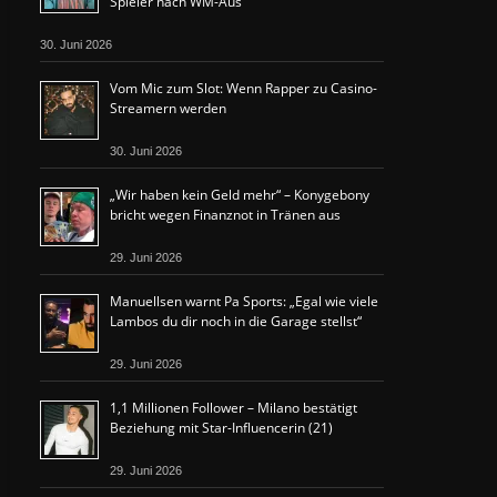
Spieler nach WM-Aus
30. Juni 2026
Vom Mic zum Slot: Wenn Rapper zu Casino-
Streamern werden
30. Juni 2026
„Wir haben kein Geld mehr“ – Konygebony
bricht wegen Finanznot in Tränen aus
29. Juni 2026
Manuellsen warnt Pa Sports: „Egal wie viele
Lambos du dir noch in die Garage stellst“
29. Juni 2026
1,1 Millionen Follower – Milano bestätigt
Beziehung mit Star-Influencerin (21)
29. Juni 2026