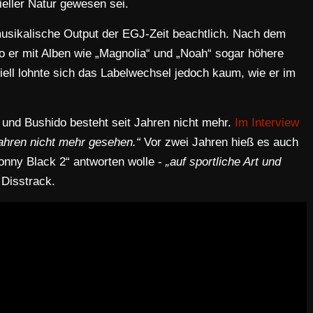
eller Natur gewesen sei.
 musikalische Output der EGJ-Zeit beachtlich. Nach dem
 er mit Alben wie „Magnolia“ und „Noah“ sogar höhere
iell lohnte sich das Labelwechsel jedoch kaum, wie er im
und Bushido besteht seit Jahren nicht mehr.
Im Interview
ahren nicht mehr gesehen.“
Vor zwei Jahren hieß es auch
onny Black 2“ antworten wolle -
„auf sportliche Art und
 Disstrack.