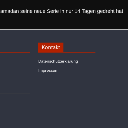
amadan seine neue Serie in nur 14 Tagen gedreht hat
Kontakt
Datenschutzerklärung
Impressum