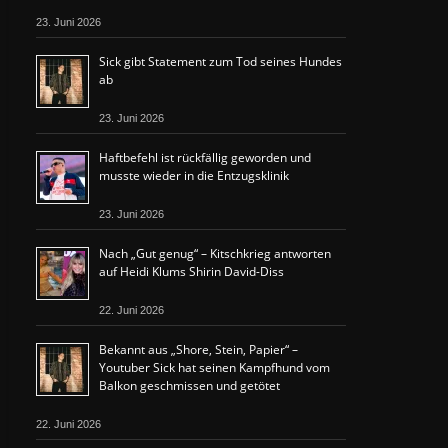
23. Juni 2026
Sick gibt Statement zum Tod seines Hundes
ab
23. Juni 2026
Haftbefehl ist rückfällig geworden und
musste wieder in die Entzugsklinik
23. Juni 2026
Nach „Gut genug“ – Kitschkrieg antworten
auf Heidi Klums Shirin David-Diss
22. Juni 2026
Bekannt aus „Shore, Stein, Papier“ –
Youtuber Sick hat seinen Kampfhund vom
Balkon geschmissen und getötet
22. Juni 2026