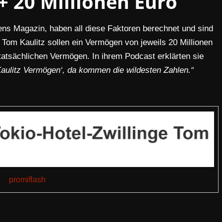
+ 20 Millionen Euro
ns Magazin, haben all diese Faktoren berechnet und sind
om Kaulitz sollen ein Vermögen von jeweils 20 Millionen
tatsächlichen Vermögen. In ihrem Podcast erklärten sie
 Kaulitz Vermögen‘, da kommen die wildesten Zahlen.“
promiflash