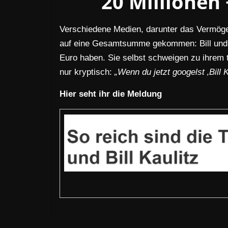
20 Millionen 
Verschiedene Medien, darunter das Vermöge
auf eine Gesamtsumme gekommen: Bill und T
Euro haben. Sie selbst schweigen zu ihrem 
nur kryptisch:
„Wenn du jetzt googelst ‚Bill
Hier seht ihr die Meldung