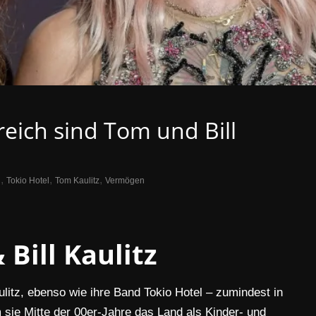
eich sind Tom und Bill
,
,
,
h
Tokio Hotel
Tom Kaulitz
Vermögen
Bill Kaulitz
ulitz, ebenso wie ihre Band Tokio Hotel – zumindest in
ie Mitte der 00er-Jahre das Land als Kinder- und