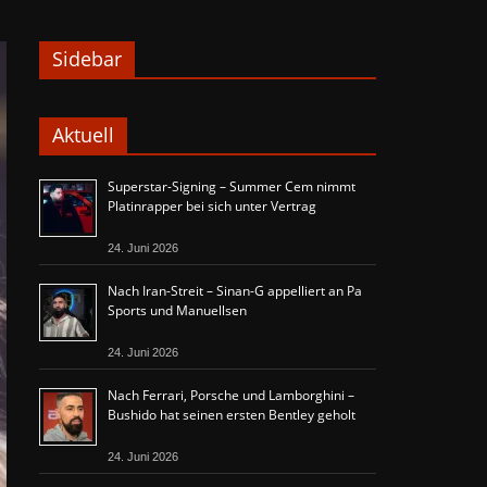
Sidebar
Aktuell
Superstar-Signing – Summer Cem nimmt
Platinrapper bei sich unter Vertrag
24. Juni 2026
Nach Iran-Streit – Sinan-G appelliert an Pa
Sports und Manuellsen
24. Juni 2026
Nach Ferrari, Porsche und Lamborghini –
Bushido hat seinen ersten Bentley geholt
24. Juni 2026