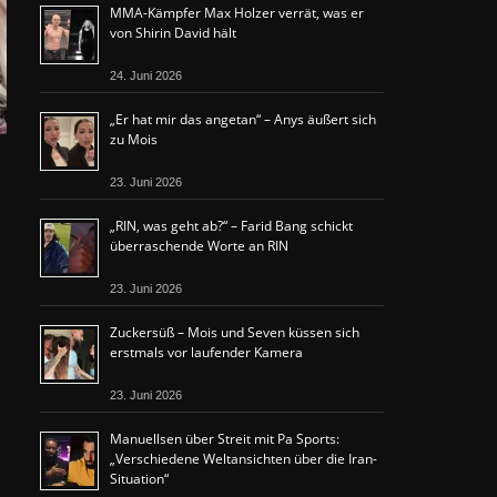
MMA-Kämpfer Max Holzer verrät, was er
von Shirin David hält
24. Juni 2026
„Er hat mir das angetan“ – Anys äußert sich
zu Mois
23. Juni 2026
„RIN, was geht ab?“ – Farid Bang schickt
überraschende Worte an RIN
23. Juni 2026
Zuckersüß – Mois und Seven küssen sich
erstmals vor laufender Kamera
23. Juni 2026
Manuellsen über Streit mit Pa Sports:
„Verschiedene Weltansichten über die Iran-
Situation“