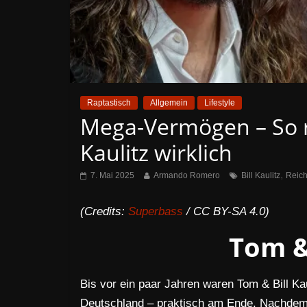
Raptastisch
Allgemein
Lifestyle
Mega-Vermögen – So r
Kaulitz wirklich
,
7. Mai 2025
Armando Romero
Bill Kaulitz
Reic
(Credits:
Superbass
/ CC BY-SA 4.0)
Tom & 
Bis vor ein paar Jahren waren Tom & Bill Ka
Deutschland – praktisch am Ende. Nachdem s