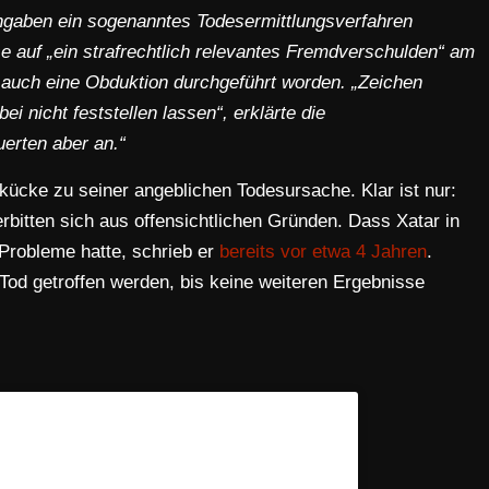
ngaben ein sogenanntes Todesermittlungsverfahren
e auf „ein strafrechtlich relevantes Fremdverschulden“ am
 auch eine Obduktion durchgeführt worden. „Zeichen
i nicht feststellen lassen“, erklärte die
erten aber an.“
ekücke zu seiner angeblichen Todesursache. Klar ist nur:
rbitten sich aus offensichtlichen Gründen. Dass Xatar in
Probleme hatte, schrieb er
bereits vor etwa 4 Jahren
.
od getroffen werden, bis keine weiteren Ergebnisse