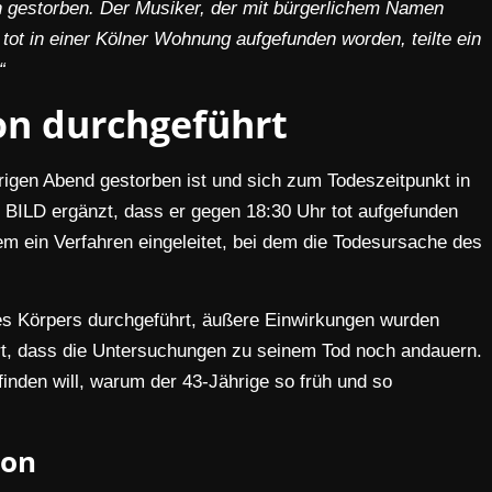
en gestorben. Der Musiker, der mit bürgerlichem Namen
ot in einer Kölner Wohnung aufgefunden worden, teilte ein
“
n durchgeführt
trigen Abend gestorben ist und sich zum Todeszeitpunkt in
e BILD ergänzt, dass er gegen 18:30 Uhr tot aufgefunden
em ein Verfahren eingeleitet, bei dem die Todesursache des
es Körpers durchgeführt, äußere Einwirkungen wurden
lärt, dass die Untersuchungen zu seinem Tod noch andauern.
nden will, warum der 43-Jährige so früh und so
ion