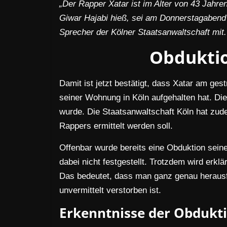
„Der Rapper Xatar ist im Alter von 43 Jahr
Giwar Hajabi hieß, sei am Donnerstagabend t
Sprecher der Kölner Staatsanwaltschaft mit.
Obduktio
Damit ist jetzt bestätigt, dass Xatar am ges
seiner Wohnung in Köln aufgehalten hat. Di
wurde. Die Staatsanwaltschaft Köln hat zud
Rappers ermittelt werden soll.
Offenbar wurde bereits eine Obduktion sein
dabei nicht festgestellt. Trotzdem wird erk
Das bedeutet, dass man ganz genau herausfi
unvermittelt verstorben ist.
Erkenntnisse der Obdukt