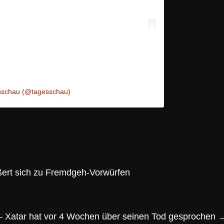
esschau (@tagesschau)
ert sich zu Fremdgeh-Vorwürfen
“ – Xatar hat vor 4 Wochen über seinen Tod gesprochen