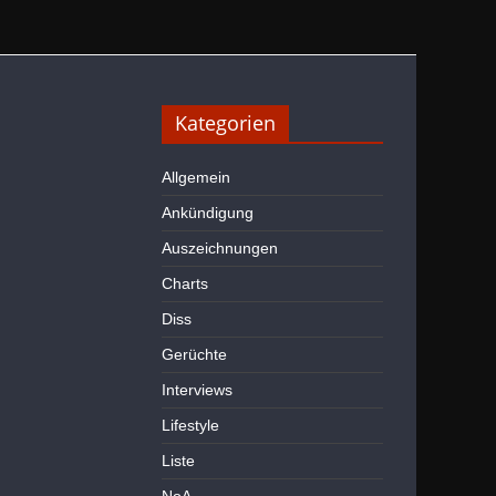
Kategorien
Allgemein
Ankündigung
Auszeichnungen
Charts
Diss
Gerüchte
Interviews
Lifestyle
Liste
NoA