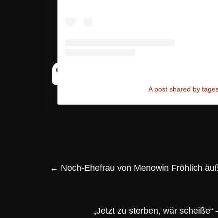
A post shared by tag
←
Noch-Ehefrau von Menowin Fröhlich äuß
„Jetzt zu sterben, wär scheiße