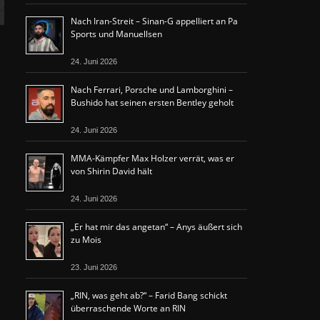
Nach Iran-Streit – Sinan-G appelliert an Pa
Sports und Manuellsen
24. Juni 2026
Nach Ferrari, Porsche und Lamborghini –
Bushido hat seinen ersten Bentley geholt
24. Juni 2026
MMA-Kämpfer Max Holzer verrät, was er
von Shirin David hält
24. Juni 2026
„Er hat mir das angetan“ – Anys äußert sich
zu Mois
23. Juni 2026
„RIN, was geht ab?“ – Farid Bang schickt
überraschende Worte an RIN