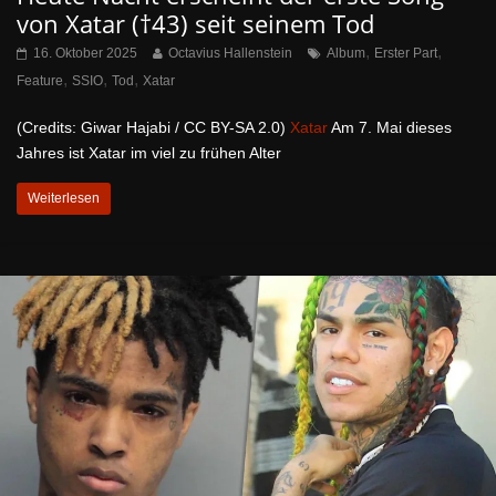
von Xatar (†43) seit seinem Tod
,
,
16. Oktober 2025
Octavius Hallenstein
Album
Erster Part
,
,
,
Feature
SSIO
Tod
Xatar
(Credits: Giwar Hajabi / CC BY-SA 2.0)
Xatar
Am 7. Mai dieses
Jahres ist Xatar im viel zu frühen Alter
Weiterlesen