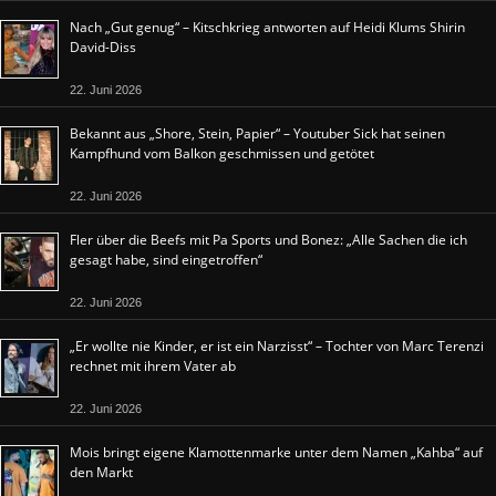
Nach „Gut genug“ – Kitschkrieg antworten auf Heidi Klums Shirin
David-Diss
22. Juni 2026
Bekannt aus „Shore, Stein, Papier“ – Youtuber Sick hat seinen
Kampfhund vom Balkon geschmissen und getötet
22. Juni 2026
Fler über die Beefs mit Pa Sports und Bonez: „Alle Sachen die ich
gesagt habe, sind eingetroffen“
22. Juni 2026
„Er wollte nie Kinder, er ist ein Narzisst“ – Tochter von Marc Terenzi
rechnet mit ihrem Vater ab
22. Juni 2026
Mois bringt eigene Klamottenmarke unter dem Namen „Kahba“ auf
den Markt