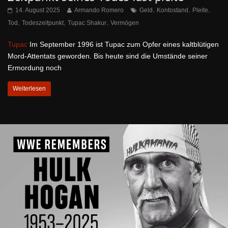
,
,
,
14. August 2025
Armando Romero
Geld
Kontostand
Pleite
,
,
,
Tod
Todeszeitpunkt
Tupac Shakur
Vermögen
Tupac
Im September 1996 ist Tupac zum Opfer eines kaltblütigen
Mord-Attentats geworden. Bis heute sind die Umstände seiner
Ermordung noch
Weiterlesen