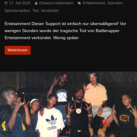
,
,
17. Juli 2025
Octavius Hallenstein
Entetainment
Spenden
,
,
Spendenaktion
Tod
Verstorben
Entetainment Dieser Support ist einfach nur überwältigend! Vor
wenigen Stunden wurde der tragische Tod von Battlerapper
Entetainment verkündet. Wenig später
Weiterlesen