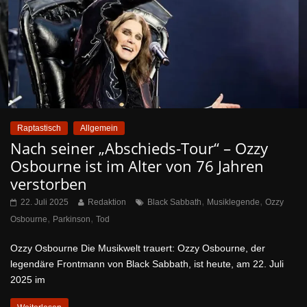
Raptastisch
Allgemein
Nach seiner „Abschieds-Tour“ – Ozzy
Osbourne ist im Alter von 76 Jahren
verstorben
,
,
22. Juli 2025
Redaktion
Black Sabbath
Musiklegende
Ozzy
,
,
Osbourne
Parkinson
Tod
Ozzy Osbourne Die Musikwelt trauert: Ozzy Osbourne, der
legendäre Frontmann von Black Sabbath, ist heute, am 22. Juli
2025 im