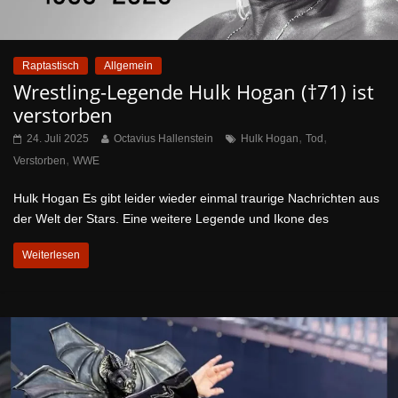
Raptastisch
Allgemein
Wrestling-Legende Hulk Hogan (†71) ist
verstorben
,
,
24. Juli 2025
Octavius Hallenstein
Hulk Hogan
Tod
,
Verstorben
WWE
Hulk Hogan Es gibt leider wieder einmal traurige Nachrichten aus
der Welt der Stars. Eine weitere Legende und Ikone des
Weiterlesen