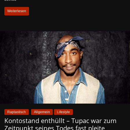
Weiterlesen
Raptastisch
Allgemein
Lifestyle
Kontostand enthüllt – Tupac war zum
Zeitpunkt seines Todes fast pleite