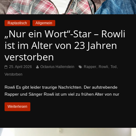
Raptastisch
Allgemein
„Nur ein Wort“-Star – Rowli
ist im Alter von 23 Jahren
verstorben
,
,
,
25. April 2026
Octavius Hallenstein
Rapper
Rowli
Tod
Verstorben
Rowli Es gibt leider traurige Nachrichten. Der aufstrebende
Rapper und Sänger Rowli ist um viel zu frühen Alter von nur
Weiterlesen