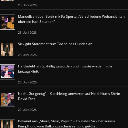
23. Juni 2026
Manuellsen über Streit mit Pa Sports: „Verschiedene Weltansichten
über die Iran-Situation“
23. Juni 2026
Sick gibt Statement zum Tod seines Hundes ab
23. Juni 2026
Haftbefehl ist rückfällig geworden und musste wieder in die
Entzugsklinik
23. Juni 2026
Nach „Gut genug“ – Kitschkrieg antworten auf Heidi Klums Shirin
David-Diss
22. Juni 2026
Bekannt aus „Shore, Stein, Papier“ – Youtuber Sick hat seinen
Kampfhund vom Balkon geschmissen und getötet