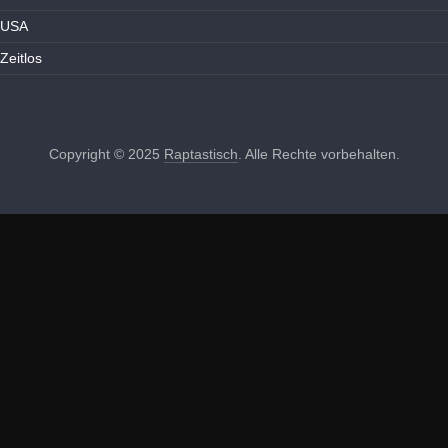
USA
Zeitlos
Copyright © 2025
Raptastisch
. Alle Rechte vorbehalten.