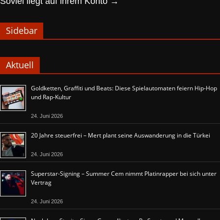
Soviel liegt auf ihrem Konto
→
Sidebar
Aktuell
Goldketten, Graffiti und Beats: Diese Spielautomaten feiern Hip-Hop
und Rap-Kultur
24. Juni 2026
20 Jahre steuerfrei – Mert plant seine Auswanderung in die Türkei
24. Juni 2026
Superstar-Signing – Summer Cem nimmt Platinrapper bei sich unter
Vertrag
24. Juni 2026