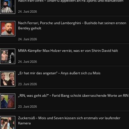
Nach Iran-Streit – Sinan-G appelliert an Pa Sports und Manuellsen
24. Juni 2026
Nach Ferrari, Porsche und Lamborghini – Bushido hat seinen ersten
Bentley geholt
24. Juni 2026
MMA-Kämpfer Max Holzer verrät, was er von Shirin David hält
24. Juni 2026
„Er hat mir das angetan“ – Anys äußert sich zu Mois
23. Juni 2026
„RIN, was geht ab?“ – Farid Bang schickt überraschende Worte an RIN
23. Juni 2026
Zuckersüß – Mois und Seven küssen sich erstmals vor laufender
Kamera