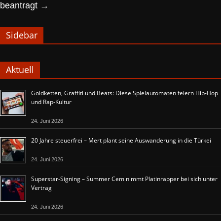
beantragt
→
Sidebar
Aktuell
Goldketten, Graffiti und Beats: Diese Spielautomaten feiern Hip-Hop
und Rap-Kultur
24. Juni 2026
20 Jahre steuerfrei – Mert plant seine Auswanderung in die Türkei
24. Juni 2026
Superstar-Signing – Summer Cem nimmt Platinrapper bei sich unter
Vertrag
24. Juni 2026