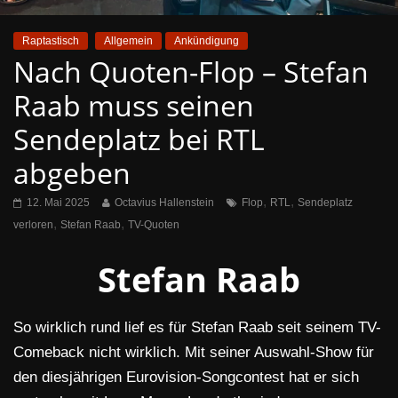
Raptastisch
Allgemein
Ankündigung
Nach Quoten-Flop – Stefan
Raab muss seinen
Sendeplatz bei RTL
abgeben
,
,
12. Mai 2025
Octavius Hallenstein
Flop
RTL
Sendeplatz
,
,
verloren
Stefan Raab
TV-Quoten
Stefan Raab
So wirklich rund lief es für Stefan Raab seit seinem TV-
Comeback nicht wirklich. Mit seiner Auswahl-Show für
den diesjährigen Eurovision-Songcontest hat er sich