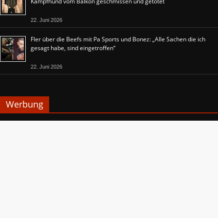
Kampfhund vom Balkon geschmissen und getötet
22. Juni 2026
Fler über die Beefs mit Pa Sports und Bonez: „Alle Sachen die ich
gesagt habe, sind eingetroffen“
22. Juni 2026
Werbung