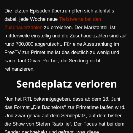
Die letzten Episoden übertrumpften sich allenfalls
dabei, jede Woche neue
Tiefstwerte bei den
Zuschauerzahlen
zu erreichen. Der Marktanteil ist
mittlerweile einstellig und die Zuschauerzahlen sind auf
rund 700.000 abgerutscht. Für eine Ausstrahlung im
FreeTV zur Primetime ist das deutlich zu wenig und
kann, laut Oliver Pocher, die Sendung nicht
refinanzieren.
Sendeplatz verloren
Nun hat RTL bekanntgegeben, dass ab dem 18. Juni
das Format „Die Bachelors“ zur Primetime laufen wird.
Und zwar genau auf dem Sendeplatz, auf dem bisher
die Show von Stefan Raab lief. Der Focus hat bei dem
Sender nachgehakt und gefragt, was diese