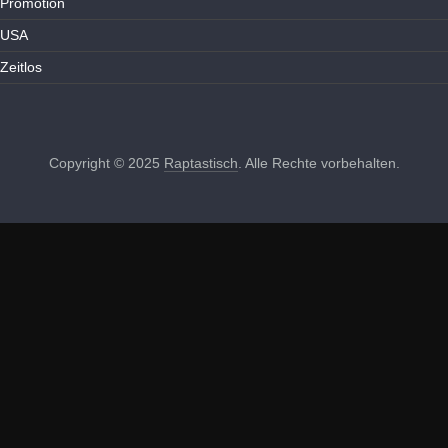
Promotion
USA
Zeitlos
Copyright © 2025
Raptastisch
. Alle Rechte vorbehalten.