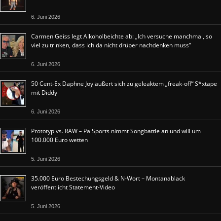
6. Juni 2026
Carmen Geiss legt Alkoholbeichte ab: „Ich versuche manchmal, so
viel zu trinken, dass ich da nicht drüber nachdenken muss“
6. Juni 2026
50 Cent-Ex Daphne Joy äußert sich zu geleaktem „freak-off“ S*xtape
mit Diddy
6. Juni 2026
Prototyp vs. RAW – Pa Sports nimmt Songbattle an und will um
100.000 Euro wetten
5. Juni 2026
35.000 Euro Bestechungsgeld & N-Wort – Montanablack
veröffentlicht Statement-Video
5. Juni 2026