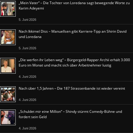
„Mein Vater“ – Die Tochter von Loredana sagt bewegende Worte zu
Karim Adeyemi
5. Juni 2026
Nach Ikkimel Diss – Manuellsen gibt Karriere-Tipp an Shirin David
und Loredana
5. Juni 2026
„Die werfen ihr Leben weg“ – Bürgergeld-Rapper Archii erhält 3.000
Euro im Monat und macht sich über Arbeitnehmer lustig
4. Juni 2026
Nach über 1,5 Jahren – Die 187 Strassenbande ist wieder vereint
4. Juni 2026
„Schuldet mir eine Million“ – Shindy stürmt Comedy-Bühne und
fordert sein Geld
4. Juni 2026