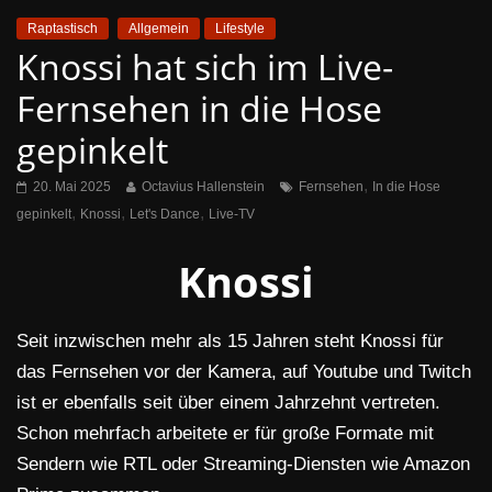
Raptastisch
Allgemein
Lifestyle
Knossi hat sich im Live-
Fernsehen in die Hose
gepinkelt
,
20. Mai 2025
Octavius Hallenstein
Fernsehen
In die Hose
,
,
,
gepinkelt
Knossi
Let's Dance
Live-TV
Knossi
Seit inzwischen mehr als 15 Jahren steht Knossi für
das Fernsehen vor der Kamera, auf Youtube und Twitch
ist er ebenfalls seit über einem Jahrzehnt vertreten.
Schon mehrfach arbeitete er für große Formate mit
Sendern wie RTL oder Streaming-Diensten wie Amazon