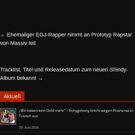
←
Ehemaliger EGJ-Rapper nimmt an Prototyp Rapstar
von Massiv teil
Tracklist, Titel und Releasedatum zum neuen Shindy-
Album bekannt
→
Aktuell
„Wir haben kein Geld mehr“ – Konygebony bricht wegen Finanznot in
Tränen aus
29. Juni 2026