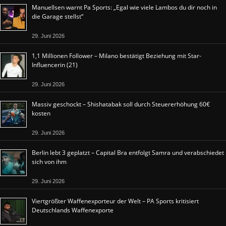
Manuellsen warnt Pa Sports: „Egal wie viele Lambos du dir noch in
die Garage stellst“
29. Juni 2026
1,1 Millionen Follower – Milano bestätigt Beziehung mit Star-
Influencerin (21)
29. Juni 2026
Massiv geschockt – Shishatabak soll durch Steuererhöhung 60€
kosten
29. Juni 2026
Berlin lebt 3 geplatzt – Capital Bra entfolgt Samra und verabschiedet
sich von ihm
29. Juni 2026
Viertgrößter Waffenexporteur der Welt – PA Sports kritisiert
Deutschlands Waffenexporte