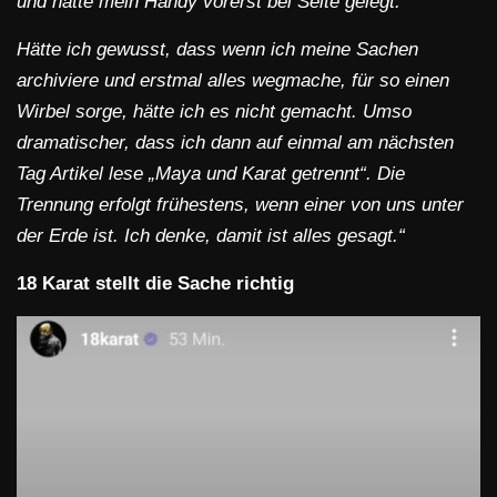
und hatte mein Handy vorerst bei Seite gelegt.
Hätte ich gewusst, dass wenn ich meine Sachen
archiviere und erstmal alles wegmache, für so einen
Wirbel sorge, hätte ich es nicht gemacht. Umso
dramatischer, dass ich dann auf einmal am nächsten
Tag Artikel lese „Maya und Karat getrennt“. Die
Trennung erfolgt frühestens, wenn einer von uns unter
der Erde ist. Ich denke, damit ist alles gesagt.“
18 Karat stellt die Sache richtig