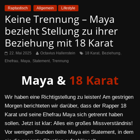
Raptastisch
Allgemein
Lifestyle
Keine Trennung – Maya
bezieht Stellung zu ihrer
Beziehung mit 18 Karat
,
,
22. Mai 2025
Octavius Hallenstein
18 Karat
Beziehung
,
,
,
Ehefrau
Maya
Statement
Trennung
Maya &
18 Karat
Wir haben eine Richtigstellung zu leisten! Am gestrigen
Morgen berichteten wir darüber, dass der Rapper 18
Karat und seine Ehefrau Maya sich getrennt haben
sollen. Jetzt ist klar: Alles ein großes Missverständnis!
Vor wenigen Stunden teilte Maya ein Statement, in dem