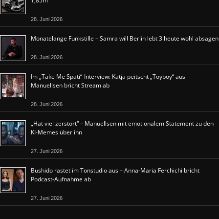
1,85m“
28. Juni 2026
Monatelange Funkstille – Samra will Berlin lebt 3 heute wohl absagen
28. Juni 2026
Im „Take Me Späti“-Interview: Katja peitscht „Toyboy“ aus –
Manuellsen bricht Stream ab
28. Juni 2026
„Hat viel zerstört“ – Manuellsen mit emotionalem Statement zu den
KI-Memes über ihn
27. Juni 2026
Bushido rastet im Tonstudio aus – Anna-Maria Ferchichi bricht
Podcast-Aufnahme ab
27. Juni 2026