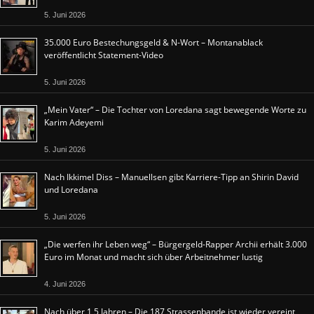
5. Juni 2026
35.000 Euro Bestechungsgeld & N-Wort – Montanablack
veröffentlicht Statement-Video
5. Juni 2026
„Mein Vater“ – Die Tochter von Loredana sagt bewegende Worte zu
Karim Adeyemi
5. Juni 2026
Nach Ikkimel Diss – Manuellsen gibt Karriere-Tipp an Shirin David
und Loredana
5. Juni 2026
„Die werfen ihr Leben weg“ – Bürgergeld-Rapper Archii erhält 3.000
Euro im Monat und macht sich über Arbeitnehmer lustig
4. Juni 2026
Nach über 1,5 Jahren – Die 187 Strassenbande ist wieder vereint