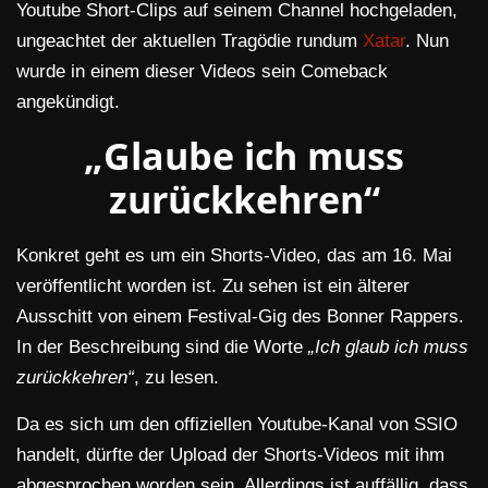
Youtube Short-Clips auf seinem Channel hochgeladen,
ungeachtet der aktuellen Tragödie rundum
Xatar
. Nun
wurde in einem dieser Videos sein Comeback
angekündigt.
„Glaube ich muss
zurückkehren“
Konkret geht es um ein Shorts-Video, das am 16. Mai
veröffentlicht worden ist. Zu sehen ist ein älterer
Ausschitt von einem Festival-Gig des Bonner Rappers.
In der Beschreibung sind die Worte
„Ich glaub ich muss
zurückkehren“
, zu lesen.
Da es sich um den offiziellen Youtube-Kanal von SSIO
handelt, dürfte der Upload der Shorts-Videos mit ihm
abgesprochen worden sein. Allerdings ist auffällig, dass