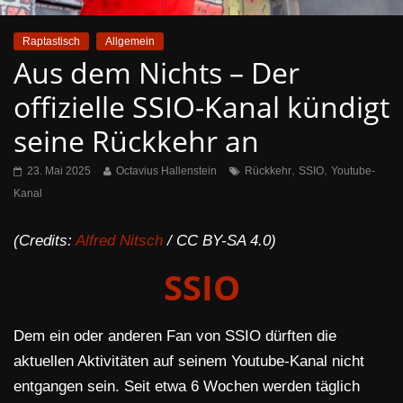
Raptastisch
Allgemein
Aus dem Nichts – Der
offizielle SSIO-Kanal kündigt
seine Rückkehr an
,
,
23. Mai 2025
Octavius Hallenstein
Rückkehr
SSIO
Youtube-
Kanal
(Credits:
Alfred Nitsch
/ CC BY-SA 4.0)
SSIO
Dem ein oder anderen Fan von SSIO dürften die
aktuellen Aktivitäten auf seinem Youtube-Kanal nicht
entgangen sein. Seit etwa 6 Wochen werden täglich