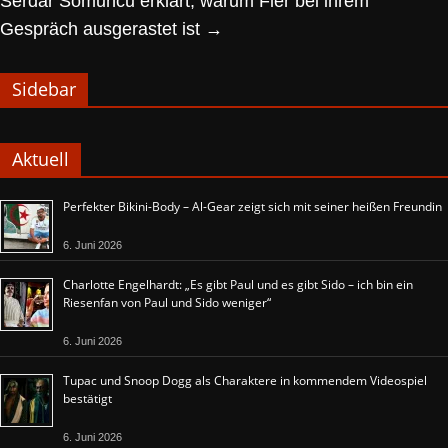
Serdar Somuncu erklärt, warum Fler bei ihrem
Gespräch ausgerastet ist
→
Sidebar
Aktuell
Perfekter Bikini-Body – Al-Gear zeigt sich mit seiner heißen Freundin
6. Juni 2026
Charlotte Engelhardt: „Es gibt Paul und es gibt Sido – ich bin ein
Riesenfan von Paul und Sido weniger“
6. Juni 2026
Tupac und Snoop Dogg als Charaktere in kommendem Videospiel
bestätigt
6. Juni 2026