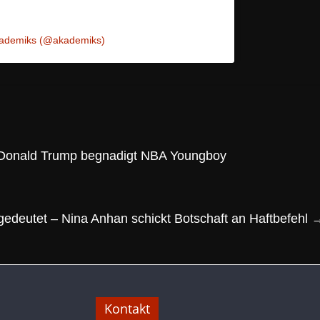
kademiks (@akademiks)
 Donald Trump begnadigt NBA Youngboy
edeutet – Nina Anhan schickt Botschaft an Haftbefehl
Kontakt