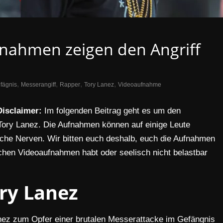
fnahmen zeigen den Angriff
,
,
,
,
fägnis
Messerangiff
Rapper
Tory Lanez
Videoaufnahme
Disclaimer:
Im folgenden Beitrag geht es um den
Tory Lanez. Die Aufnahmen können auf einige Leute
ache Nerven. Wir bitten euch deshalb, euch die Aufnahmen
chen Videoaufnahmen habt oder seelisch nicht belastbar
ry Lanez
ez zum Opfer einer brutalen Messerattacke im Gefängnis