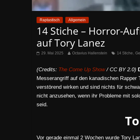
Raptastisch
Allgemein
14 Stiche – Horror-Au
auf Tory Lanez
,
29. Mai 2025
Octavius Hallenstein
14 Stiche
Ge
(Credits:
The Come Up Show
/ CC BY 2.0)
Messerangriff auf den kanadischen Rapper 
verstörend wirken und sind nichts für schw
nicht anzusehen, wenn ihr Probleme mit sol
seid.
To
Vor gerade einmal 2 Wochen wurde Tory Lan