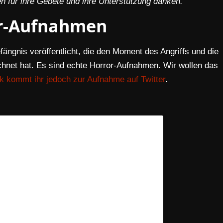
n für ihre Gebete und ihre Unterstützung danken.“
r-Aufnahmen
gnis veröffentlicht, die den Moment des Angriffs und die
hnet hat. Es sind echte Horror-Aufnahmen. Wir wollen das
nk kommt ihr jedoch zur Aufnahme auf Twitter
.