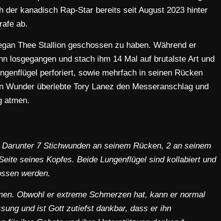
ch der kanadisch Rap-Star bereits seit August 2023 hinter
rafe ab.
egan Thee Stallion geschossen zu haben. Während er
f ihn losgegangen und stach ihm 14 Mal auf brutalste Art und
ngenflügel perforiert, sowie mehrfach in seinen Rücken
in Wunder überlebte Tory Lanez den Messeranschlag und
g atmen.
. Darunter 7 Stichwunden an seinem Rücken, 2 an seinem
Seite seines Kopfes. Beide Lungenflügel sind kollabiert und
ossen werden.
atmen. Obwohl er extreme Schmerzen hat, kann er normal
ssung und ist Gott zutiefst dankbar, dass er ihn