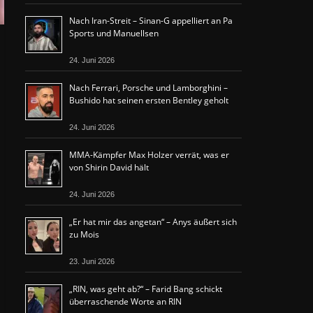
Nach Iran-Streit – Sinan-G appelliert an Pa
Sports und Manuellsen
24. Juni 2026
Nach Ferrari, Porsche und Lamborghini –
Bushido hat seinen ersten Bentley geholt
24. Juni 2026
MMA-Kämpfer Max Holzer verrät, was er
von Shirin David hält
24. Juni 2026
„Er hat mir das angetan“ – Anys äußert sich
zu Mois
23. Juni 2026
„RIN, was geht ab?“ – Farid Bang schickt
überraschende Worte an RIN