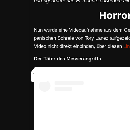
durchgebracht hat. Er möchte außerdem alle
Horro
Nun wurde eine Videoaufnahme aus dem Gefän
panischen Schreie von Tory Lanez aufgezeic
Video nicht direkt einbinden, über diesen
Li
Der Täter des Messerangriffs