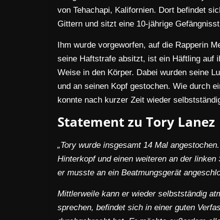
von Tehachapi, Kalifornien. Dort befindet si
Gittern und sitzt eine 10-jährige Gefängnisst
Ihm wurde vorgeworfen, auf die Rapperin M
seine Haftstrafe absitzt, ist ein Häftling au
Weise in den Körper. Dabei wurden seine Lu
und an seinen Kopf gestochen. Wie durch e
konnte nach kurzer Zeit wieder selbstständi
Statement zu Tory Lanez
„Tory wurde insgesamt 14 Mal angestochen
Hinterkopf und einen weiteren an der linken 
er musste an ein Beatmungsgerät angeschl
Mittlerweile kann er wieder selbstständig 
sprechen, befindet sich in einer guten Verfa