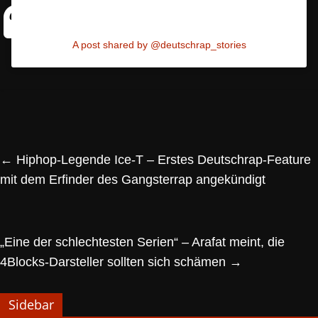
A post shared by @deutschrap_stories
←
Hiphop-Legende Ice-T – Erstes Deutschrap-Feature
mit dem Erfinder des Gangsterrap angekündigt
„Eine der schlechtesten Serien“ – Arafat meint, die
4Blocks-Darsteller sollten sich schämen
→
Sidebar