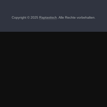
Copyright © 2025
Raptastisch
. Alle Rechte vorbehalten.