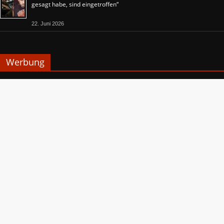
gesagt habe, sind eingetroffen“
22. Juni 2026
Werbung