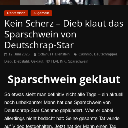
Raptastisch
Allgemein
Kein Scherz – Dieb klaut das
Sparschwein von
Deutschrap-Star
,
,
12. Juni 2025
Octavius Hallenstein
Cashmo
Deutschrapper
,
,
,
,
Dieb
Diebstahl
Geklaut
NXT LVL INK
Sparschwein
Sparschwein geklaut
So etwas sieht man definitiv nicht alle Tage – ein aktuell
noch unbekannter Mann hat das Sparschwein von
Deutschrap-Star Cashmo geplündert. Was er dabei
allerdings nicht bedacht hat: Seine gesamte Tat wurde
auf Video festgehalten. Jetzt hat der Mann einen Tag