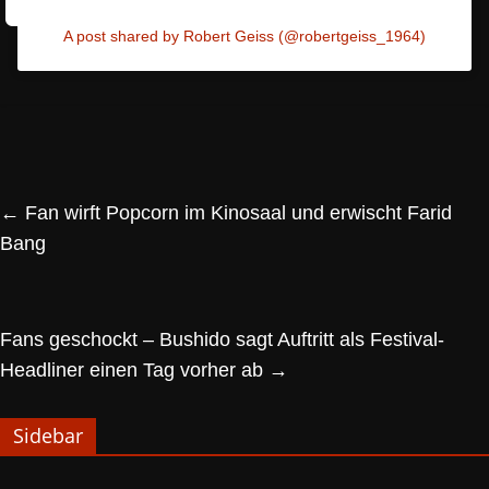
A post shared by Robert Geiss (@robertgeiss_1964)
←
Fan wirft Popcorn im Kinosaal und erwischt Farid
Bang
Fans geschockt – Bushido sagt Auftritt als Festival-
Headliner einen Tag vorher ab
→
Sidebar