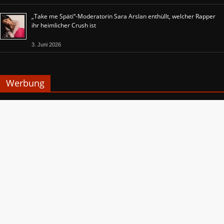
„Take me Späti“-Moderatorin Sara Arslan enthüllt, welcher Rapper
ihr heimlicher Crush ist
3. Juni 2026
Werbung