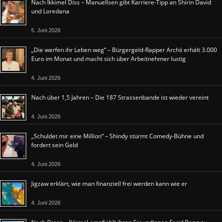
Nach Ikkimel Diss – Manuellsen gibt Karriere-Tipp an Shirin David
und Loredana
5. Juni 2026
„Die werfen ihr Leben weg“ – Bürgergeld-Rapper Archii erhält 3.000
Euro im Monat und macht sich über Arbeitnehmer lustig
4. Juni 2026
Nach über 1,5 Jahren – Die 187 Strassenbande ist wieder vereint
4. Juni 2026
„Schuldet mir eine Million“ – Shindy stürmt Comedy-Bühne und
fordert sein Geld
4. Juni 2026
Jigzaw erklärt, wie man finanziell frei werden kann wie er
4. Juni 2026