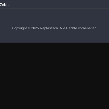
Zeitlos
Copyright © 2025
Raptastisch
. Alle Rechte vorbehalten.