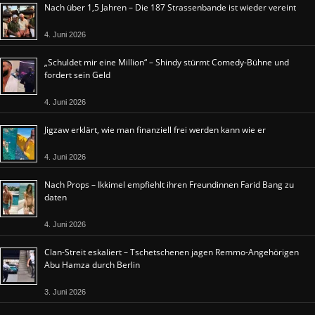
Nach über 1,5 Jahren – Die 187 Strassenbande ist wieder vereint
4. Juni 2026
„Schuldet mir eine Million“ – Shindy stürmt Comedy-Bühne und
fordert sein Geld
4. Juni 2026
Jigzaw erklärt, wie man finanziell frei werden kann wie er
4. Juni 2026
Nach Props – Ikkimel empfiehlt ihren Freundinnen Farid Bang zu
daten
4. Juni 2026
Clan-Streit eskaliert – Tschetschenen jagen Remmo-Angehörigen
Abu Hamza durch Berlin
3. Juni 2026