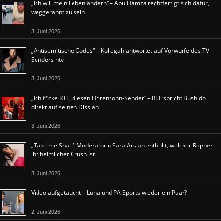
„Ich will mein Leben ändern“ – Abu Hamza rechtfertigt sich dafür,
weggerannt zu sein
3. Juni 2026
„Antisemitische Codes“ – Kollegah antwortet auf Vorwürfe des TV-
Senders ntv
3. Juni 2026
„Ich f*cke RTL, diesen H*rensohn-Sender“ – RTL spricht Bushido
direkt auf seinen Diss an
3. Juni 2026
„Take me Späti“-Moderatorin Sara Arslan enthüllt, welcher Rapper
ihr heimlicher Crush ist
3. Juni 2026
Video aufgetaucht – Luna und PA Sports wieder ein Paar?
2. Juni 2026