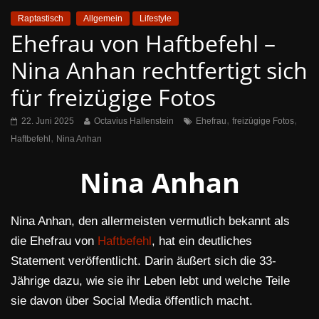
Raptastisch
Allgemein
Lifestyle
Ehefrau von Haftbefehl –
Nina Anhan rechtfertigt sich
für freizügige Fotos
,
,
22. Juni 2025
Octavius Hallenstein
Ehefrau
freizügige Fotos
,
Haftbefehl
Nina Anhan
Nina Anhan
Nina Anhan, den allermeisten vermutlich bekannt als
die Ehefrau von
Haftbefehl
, hat ein deutliches
Statement veröffentlicht. Darin äußert sich die 33-
Jährige dazu, wie sie ihr Leben lebt und welche Teile
sie davon über Social Media öffentlich macht.