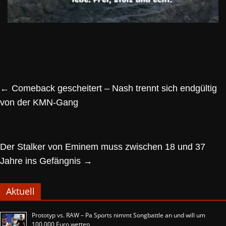
←
Comeback gescheitert – Nash trennt sich endgültig
von der KMN-Gang
Der Stalker von Eminem muss zwischen 18 und 37
Jahre ins Gefängnis
→
Aktuell
Prototyp vs. RAW – Pa Sports nimmt Songbattle an und will um
100.000 Euro wetten