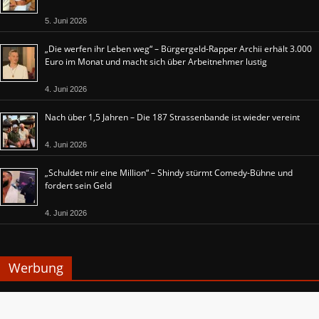
5. Juni 2026
„Die werfen ihr Leben weg“ – Bürgergeld-Rapper Archii erhält 3.000
Euro im Monat und macht sich über Arbeitnehmer lustig
4. Juni 2026
Nach über 1,5 Jahren – Die 187 Strassenbande ist wieder vereint
4. Juni 2026
„Schuldet mir eine Million“ – Shindy stürmt Comedy-Bühne und
fordert sein Geld
4. Juni 2026
Werbung