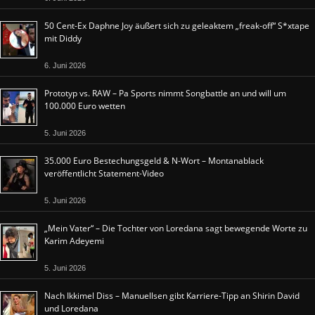
50 Cent-Ex Daphne Joy äußert sich zu geleaktem „freak-off“ S*xtape
mit Diddy
6. Juni 2026
Prototyp vs. RAW – Pa Sports nimmt Songbattle an und will um
100.000 Euro wetten
5. Juni 2026
35.000 Euro Bestechungsgeld & N-Wort – Montanablack
veröffentlicht Statement-Video
5. Juni 2026
„Mein Vater“ – Die Tochter von Loredana sagt bewegende Worte zu
Karim Adeyemi
5. Juni 2026
Nach Ikkimel Diss – Manuellsen gibt Karriere-Tipp an Shirin David
und Loredana