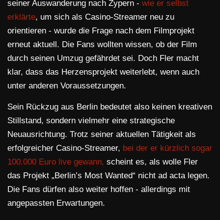
seiner Auswanderung nach Zypern -
wie er selbst
erklärte
, um sich als Casino-Streamer neu zu
orientieren - wurde die Frage nach dem Filmprojekt
erneut aktuell. Die Fans wollten wissen, ob der Film
durch seinen Umzug gefährdet sei. Doch Fler macht
klar, dass das Herzensprojekt weiterlebt, wenn auch
unter anderen Voraussetzungen.
Sein Rückzug aus Berlin bedeutet also keinen kreativen
Stillstand, sondern vielmehr eine strategische
Neuausrichtung. Trotz seiner aktuellen Tätigkeit als
erfolgreicher Casino-Streamer,
bei der er kürzlich sogar
100.000 Euro live gewann,
scheint es, als wolle Fler
das Projekt „Berlin’s Most Wanted“ nicht ad acta legen.
Die Fans dürfen also weiter hoffen - allerdings mit
angepassten Erwartungen.