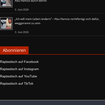
Abu Hamza durch Berlin
3. Juni 2026
„Ich will mein Leben ändern“ – Abu Hamza rechtfertigt sich dafür,
weggerannt zu sein
3. Juni 2026
Abonnieren
Raptastisch auf Facebook
Raptastisch auf Instagram
Raptastisch auf YouTube
Raptastisch auf TikTok