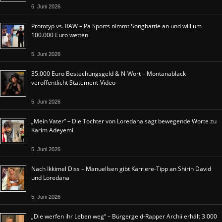
6. Juni 2026
Prototyp vs. RAW – Pa Sports nimmt Songbattle an und will um
100.000 Euro wetten
5. Juni 2026
35.000 Euro Bestechungsgeld & N-Wort – Montanablack
veröffentlicht Statement-Video
5. Juni 2026
„Mein Vater“ – Die Tochter von Loredana sagt bewegende Worte zu
Karim Adeyemi
5. Juni 2026
Nach Ikkimel Diss – Manuellsen gibt Karriere-Tipp an Shirin David
und Loredana
5. Juni 2026
„Die werfen ihr Leben weg“ – Bürgergeld-Rapper Archii erhält 3.000