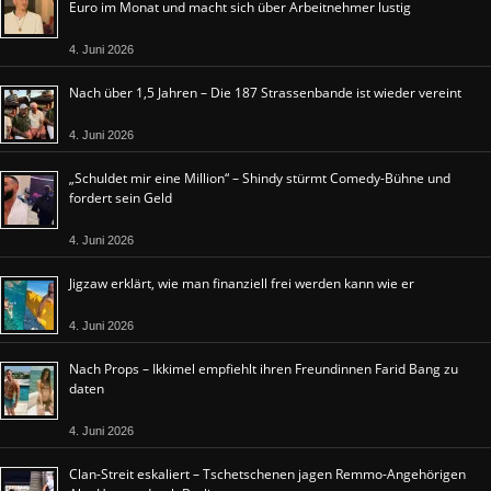
Euro im Monat und macht sich über Arbeitnehmer lustig
4. Juni 2026
Nach über 1,5 Jahren – Die 187 Strassenbande ist wieder vereint
4. Juni 2026
„Schuldet mir eine Million“ – Shindy stürmt Comedy-Bühne und
fordert sein Geld
4. Juni 2026
Jigzaw erklärt, wie man finanziell frei werden kann wie er
4. Juni 2026
Nach Props – Ikkimel empfiehlt ihren Freundinnen Farid Bang zu
daten
4. Juni 2026
Clan-Streit eskaliert – Tschetschenen jagen Remmo-Angehörigen