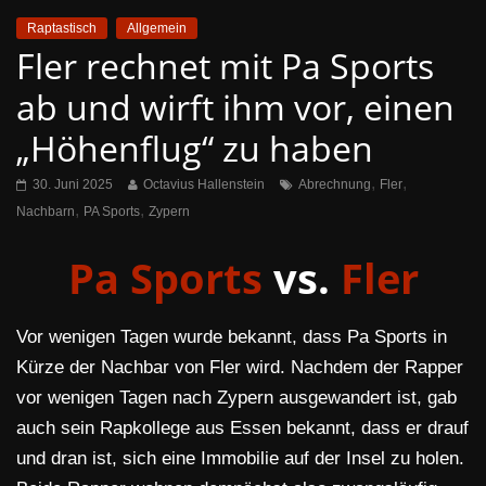
Raptastisch
Allgemein
Fler rechnet mit Pa Sports
ab und wirft ihm vor, einen
„Höhenflug“ zu haben
,
,
30. Juni 2025
Octavius Hallenstein
Abrechnung
Fler
,
,
Nachbarn
PA Sports
Zypern
Pa Sports
vs.
Fler
Vor wenigen Tagen wurde bekannt, dass Pa Sports in
Kürze der Nachbar von Fler wird. Nachdem der Rapper
vor wenigen Tagen nach Zypern ausgewandert ist, gab
auch sein Rapkollege aus Essen bekannt, dass er drauf
und dran ist, sich eine Immobilie auf der Insel zu holen.