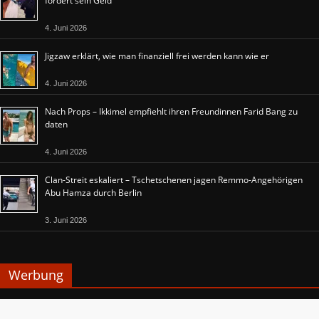
fordert sein Geld
4. Juni 2026
Jigzaw erklärt, wie man finanziell frei werden kann wie er
4. Juni 2026
Nach Props – Ikkimel empfiehlt ihren Freundinnen Farid Bang zu
daten
4. Juni 2026
Clan-Streit eskaliert – Tschetschenen jagen Remmo-Angehörigen
Abu Hamza durch Berlin
3. Juni 2026
Werbung