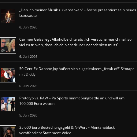
„Hab ich meiner Musik zu verdanken“ – Asche präsentiert sein neues
Luxusauto
6. Juni 2026
Carmen Geiss legt Alkoholbeichte ab: „Ich versuche manchmal, so
viel zu trinken, dass ich da nicht drüber nachdenken muss“
6. Juni 2026
50 Cent-Ex Daphne Joy äußert sich zu geleaktem „freak-off“ S*xtape
mit Diddy
6. Juni 2026
Prototyp vs. RAW – Pa Sports nimmt Songbattle an und will um
100.000 Euro wetten
5. Juni 2026
35.000 Euro Bestechungsgeld & N-Wort – Montanablack
veröffentlicht Statement-Video