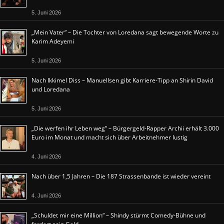
5. Juni 2026
„Mein Vater“ – Die Tochter von Loredana sagt bewegende Worte zu
Karim Adeyemi
5. Juni 2026
Nach Ikkimel Diss – Manuellsen gibt Karriere-Tipp an Shirin David
und Loredana
5. Juni 2026
„Die werfen ihr Leben weg“ – Bürgergeld-Rapper Archii erhält 3.000
Euro im Monat und macht sich über Arbeitnehmer lustig
4. Juni 2026
Nach über 1,5 Jahren – Die 187 Strassenbande ist wieder vereint
4. Juni 2026
„Schuldet mir eine Million“ – Shindy stürmt Comedy-Bühne und