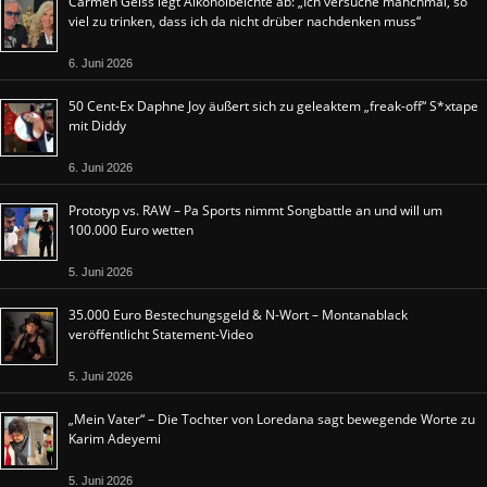
Carmen Geiss legt Alkoholbeichte ab: „Ich versuche manchmal, so
viel zu trinken, dass ich da nicht drüber nachdenken muss“
6. Juni 2026
50 Cent-Ex Daphne Joy äußert sich zu geleaktem „freak-off“ S*xtape
mit Diddy
6. Juni 2026
Prototyp vs. RAW – Pa Sports nimmt Songbattle an und will um
100.000 Euro wetten
5. Juni 2026
35.000 Euro Bestechungsgeld & N-Wort – Montanablack
veröffentlicht Statement-Video
5. Juni 2026
„Mein Vater“ – Die Tochter von Loredana sagt bewegende Worte zu
Karim Adeyemi
5. Juni 2026