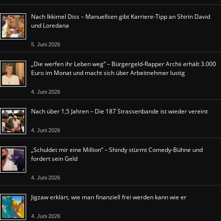
Nach Ikkimel Diss – Manuellsen gibt Karriere-Tipp an Shirin David
und Loredana
5. Juni 2026
„Die werfen ihr Leben weg“ – Bürgergeld-Rapper Archii erhält 3.000
Euro im Monat und macht sich über Arbeitnehmer lustig
4. Juni 2026
Nach über 1,5 Jahren – Die 187 Strassenbande ist wieder vereint
4. Juni 2026
„Schuldet mir eine Million“ – Shindy stürmt Comedy-Bühne und
fordert sein Geld
4. Juni 2026
Jigzaw erklärt, wie man finanziell frei werden kann wie er
4. Juni 2026