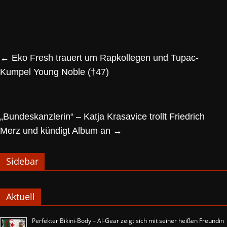
←
Eko Fresh trauert um Rapkollegen und Tupac-
Kumpel Young Noble (†47)
„Bundeskanzlerin“ – Katja Krasavice trollt Friedrich
Merz und kündigt Album an
→
Sidebar
Aktuell
Perfekter Bikini-Body – Al-Gear zeigt sich mit seiner heißen Freundin