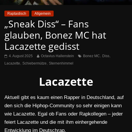
Raptastisch
Allgemein
„Sneak Diss“ – Fans
glauben, Bonez MC hat
Lacazette gedisst
,
,
4. August 2025
Octavius Hallenstein
Bonez MC
Diss
,
,
Lacazette
Schiebermütze
Sternenhimmel
Lacazette
Aktuell gibt es kaum einen Rapper in Deutschland, auf
den sich die Hiphop-Community so sehr einigen kann
wie Lacazette. Egal ob Fans oder Rapkollegen – jeder
feiert Lacazette und die mit ihm einhergehende
Entwicklung im Deutschrap.