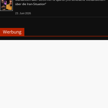
über die Iran-Situation“
23. Juni 2026
Werbung