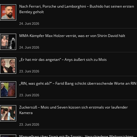
Nach Ferrari, Porsche und Lamborghini – Bushido hat seinen ersten
Bentley geholt
24. Juni 2026
MMA-Kämpfer Max Holzer verrät, was er von Shirin David hält
24. Juni 2026
„Er hat mir das angetan“ – Anys äußert sich zu Mois
23. Juni 2026
„RIN, was geht ab?“ – Farid Bang schickt überraschende Worte an RIN
23. Juni 2026
Zuckersüß – Mois und Seven küssen sich erstmals vor laufender
Kamera
23. Juni 2026
Manuellsen über Streit mit Pa Sports: „Verschiedene Weltansichten