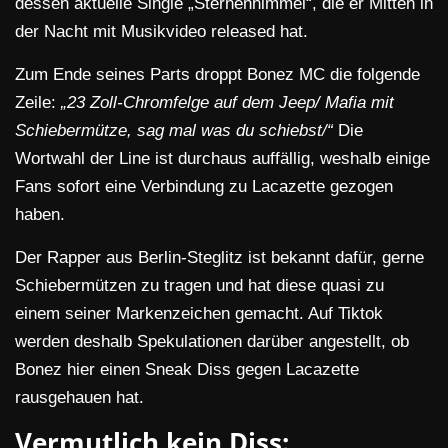
dessen aktuelle Single „Sternenhimmel“, die er Mitten in
der Nacht mit Musikvideo released hat.
Zum Ende seines Parts droppt Bonez MC die folgende
Zeile:
„23 Zoll-Chromfelge auf dem Jeep/ Mafia mit
Schiebermütze, sag mal was du schiebst/“
Die
Wortwahl der Line ist durchaus auffällig, weshalb einige
Fans sofort eine Verbindung zu Lacazette gezogen
haben.
Der Rapper aus Berlin-Steglitz ist bekannt dafür, gerne
Schiebermützen zu tragen und hat diese quasi zu
einem seiner Markenzeichen gemacht. Auf Tiktok
werden deshalb Spekulationen darüber angestellt, ob
Bonez hier einen Sneak Diss gegen Lacazette
rausgehauen hat.
Vermutlich kein Diss: