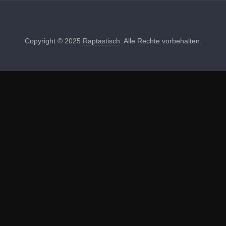
Copyright © 2025
Raptastisch
. Alle Rechte vorbehalten.