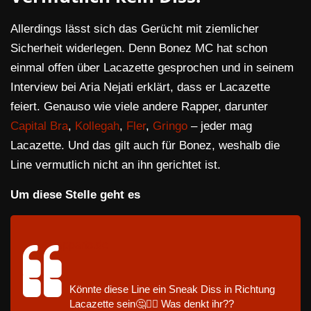
Allerdings lässt sich das Gerücht mit ziemlicher
Sicherheit widerlegen. Denn Bonez MC hat schon
einmal offen über Lacazette gesprochen und in seinem
Interview bei Aria Nejati erklärt, dass er Lacazette
feiert. Genauso wie viele andere Rapper, darunter
Capital Bra
,
Kollegah
,
Fler
,
Gringo
– jeder mag
Lacazette. Und das gilt auch für Bonez, weshalb die
Line vermutlich nicht an ihn gerichtet ist.
Um diese Stelle geht es
@rapparts.de
Könnte diese Line ein Sneak Diss in Richtung
Lacazette sein🤔🤷‍♂️ Was denkt ihr??