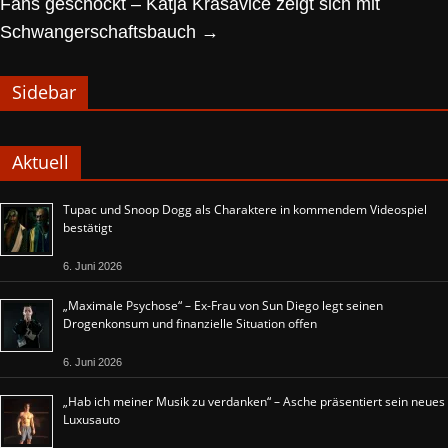
Fans geschockt – Katja Krasavice zeigt sich mit
Schwangerschaftsbauch
→
Sidebar
Aktuell
Tupac und Snoop Dogg als Charaktere in kommendem Videospiel
bestätigt
6. Juni 2026
„Maximale Psychose“ – Ex-Frau von Sun Diego legt seinen
Drogenkonsum und finanzielle Situation offen
6. Juni 2026
„Hab ich meiner Musik zu verdanken“ – Asche präsentiert sein neues
Luxusauto