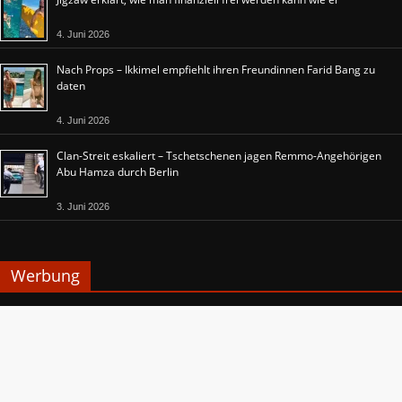
4. Juni 2026
Nach Props – Ikkimel empfiehlt ihren Freundinnen Farid Bang zu
daten
4. Juni 2026
Clan-Streit eskaliert – Tschetschenen jagen Remmo-Angehörigen
Abu Hamza durch Berlin
3. Juni 2026
Werbung