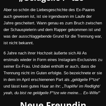
Aber so schön die Liebesgeschichte des Ex-Paares
auch gewesen ist, ist sie irgendwann im Laufe der
Jahre gescheitert. Wann genau es zum Bruch zwischen
der Schauspielerin und dem Rapper gekommen ist und
was der ausschlaggebende Grund für die Trennung war,
ist nicht bekannt.
6 Jahre nach ihrer Hochzeit äußerte sich Ali As
erstmals wieder in Form eines Instagram-Exclusives zu
seiner Ex-Frau. Und dabei enthüllt er auch, dass die
Trennung nicht im Guten erfolgte. So bezeichnete er sie
in dem im April erschienenen Part als „geldgeile F*tze“
und lässt kein gutes Haar an ihr:
„Traplife/ im Redlight/
yeah, du bist ne geldgeile F*tze wie meine… Ex-Wife/“
Neue Freundin