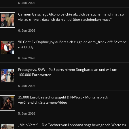
6. Juni 2026
Carmen Geiss legt Alkoholbeichte ab: „Ich versuche manchmal, so
viel zu trinken, dass ich da nicht drüber nachdenken muss“
6. Juni 2026
50 Cent-Ex Daphne Joy äußert sich zu geleaktem „freak-off“ S*xtape
mit Diddy
6. Juni 2026
Prototyp vs. RAW – Pa Sports nimmt Songbattle an und will um
100.000 Euro wetten
5. Juni 2026
35.000 Euro Bestechungsgeld & N-Wort – Montanablack
veröffentlicht Statement-Video
5. Juni 2026
„Mein Vater“ – Die Tochter von Loredana sagt bewegende Worte zu