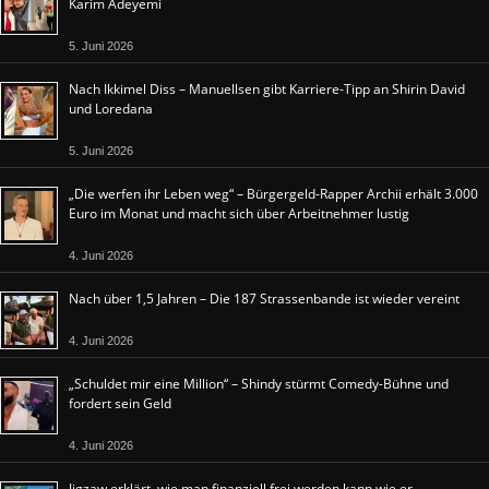
Karim Adeyemi
5. Juni 2026
Nach Ikkimel Diss – Manuellsen gibt Karriere-Tipp an Shirin David
und Loredana
5. Juni 2026
„Die werfen ihr Leben weg“ – Bürgergeld-Rapper Archii erhält 3.000
Euro im Monat und macht sich über Arbeitnehmer lustig
4. Juni 2026
Nach über 1,5 Jahren – Die 187 Strassenbande ist wieder vereint
4. Juni 2026
„Schuldet mir eine Million“ – Shindy stürmt Comedy-Bühne und
fordert sein Geld
4. Juni 2026
Jigzaw erklärt, wie man finanziell frei werden kann wie er