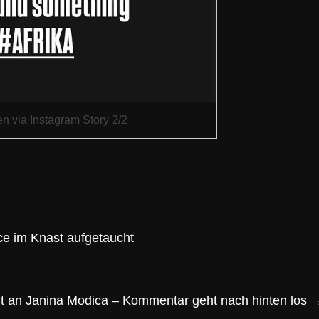
n via Instagram Story 2/2
ce im Knast aufgetaucht
ut an Janina Modica – Kommentar geht nach hinten los