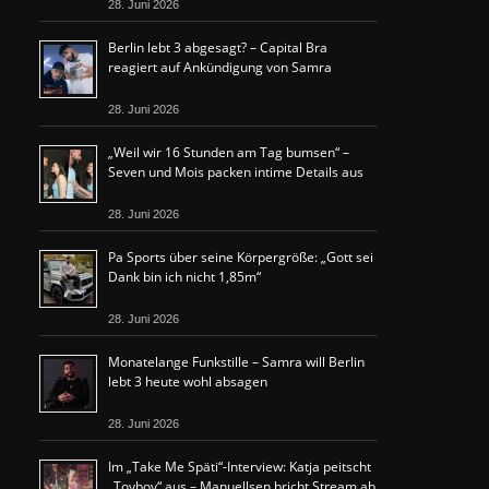
28. Juni 2026
Berlin lebt 3 abgesagt? – Capital Bra
reagiert auf Ankündigung von Samra
28. Juni 2026
„Weil wir 16 Stunden am Tag bumsen“ –
Seven und Mois packen intime Details aus
28. Juni 2026
Pa Sports über seine Körpergröße: „Gott sei
Dank bin ich nicht 1,85m“
28. Juni 2026
Monatelange Funkstille – Samra will Berlin
lebt 3 heute wohl absagen
28. Juni 2026
Im „Take Me Späti“-Interview: Katja peitscht
„Toyboy“ aus – Manuellsen bricht Stream ab