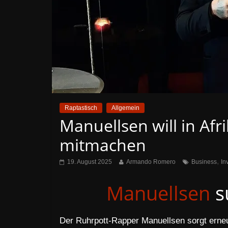
Raptastisch
Allgemein
Manuellsen will in Afr
mitmachen
,
19. August 2025
Armando Romero
Business
In
Manuellsen
s
Der Ruhrpott-Rapper Manuellsen sorgt erneu