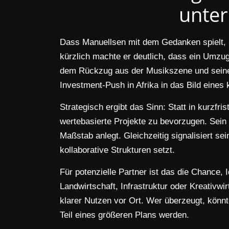
unte
Dass Manuellsen mit dem Gedanken spielt,
kürzlich machte er deutlich, dass ein Umzu
dem Rückzug aus der Musikszene und seine
Investment-Push in Afrika in das Bild eines 
Strategisch ergibt das Sinn: Statt in kurzfri
wertebasierte Projekte zu bevorzugen. Sein H
Maßstab anlegt. Gleichzeitig signalisiert s
kollaborative Strukturen setzt.
Für potenzielle Partner ist das die Chance, I
Landwirtschaft, Infrastruktur oder Kreativwir
klarer Nutzen vor Ort. Wer überzeugt, könn
Teil eines größeren Plans werden.