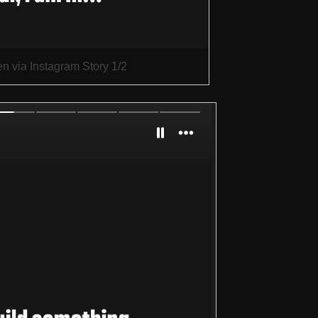
n via Instagram Story 1/2