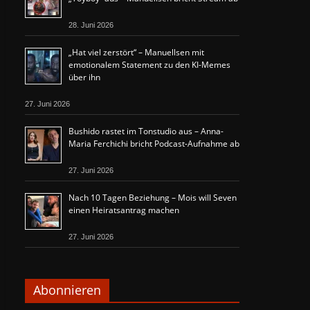
28. Juni 2026
„Hat viel zerstört“ – Manuellsen mit
emotionalem Statement zu den KI-Memes
über ihn
27. Juni 2026
Bushido rastet im Tonstudio aus – Anna-
Maria Ferchichi bricht Podcast-Aufnahme ab
27. Juni 2026
Nach 10 Tagen Beziehung – Mois will Seven
einen Heiratsantrag machen
27. Juni 2026
Abonnieren