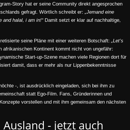
tagram-Story hat er seine Community direkt angesprochen
chlands gefragt. Wörtlich schreibt er:
„Jemand eine
 and halal, i am in!“
Damit setzt er klar auf nachhaltige,
etisierte seine Pläne mit einer weiteren Botschaft:
„Let’s
n afrikanischen Kontinent kommt nicht von ungefähr:
ynamische Start-up-Szene machen viele Regionen dort für
siert damit, dass er mehr als nur Lippenbekenntnisse
möchte -, ist ausdrücklich eingeladen, sich bei ihm zu
Gemeinschaft statt Ego-Film. Fans, Gründerinnen und
e Konzepte vorstellen und mit ihm gemeinsam den nächsten
Ausland - jetzt auch