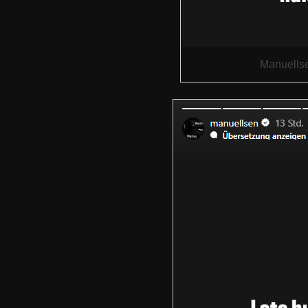
Manuellse