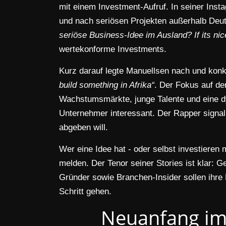
mit einem Investment-Aufruf. In seiner Ins
und nach seriösen Projekten außerhalb Deuts
seriöse Business-Idee im Ausland? If its nice
wertekonforme Investments.
Kurz darauf legte Manuellsen nach und konkr
build something in Afrika“
. Der Fokus auf de
Wachstumsmärkte, junge Talente und eine d
Unternehmer interessant. Der Rapper signali
abgeben will.
Wer eine Idee hat - oder selbst investieren 
melden. Der Tenor seiner Stories ist klar: 
Gründer sowie Branchen-Insider sollen ihr
Schritt gehen.
Neuanfang im 