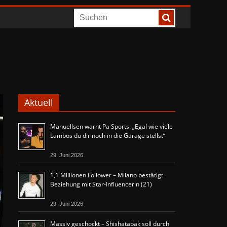
Aktuell
Manuellsen warnt Pa Sports: „Egal wie viele
Lambos du dir noch in die Garage stellst“
29. Juni 2026
1,1 Millionen Follower – Milano bestätigt
Beziehung mit Star-Influencerin (21)
29. Juni 2026
Massiv geschockt – Shishatabak soll durch