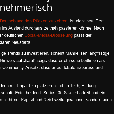
rnehmerisch
Deutschland den Rücken zu kehren
, ist nicht neu. Erst
g ins Ausland durchaus zeitnah passieren könnte. Nach
r deutlichen
Social-Media-Drosselung
passt der
klaren Neustarts.
stige Trends zu investieren, scheint Manuellsen langfristige,
inweis auf „halal“ zeigt, dass er ethische Leitlinien als
ein Community-Ansatz, dass er auf lokale Expertise und
deen mit Impact zu platzieren - ob in Tech, Bildung,
tschaft. Entscheidend: Seriosität, Skalierbarkeit und ein
te nicht nur Kapital und Reichweite gewinnen, sondern auch