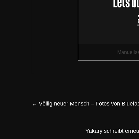
Manuellse
←
Völlig neuer Mensch – Fotos von Bluefa
Yakary schreibt erne