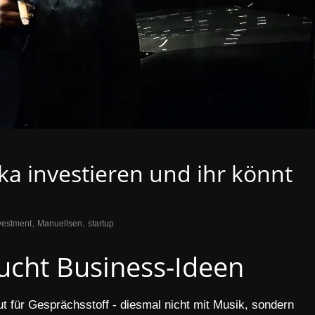
ika investieren und ihr könnt
,
,
vestment
Manuellsen
startup
ucht Business-Ideen
t für Gesprächsstoff - diesmal nicht mit Musik, sondern