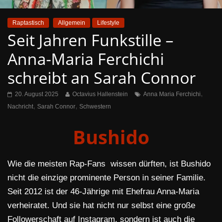
Raptastisch
Allgemein
Lifestyle
Seit Jahren Funkstille –
Anna-Maria Ferchichi
schreibt an Sarah Connor
,
20. August 2025
Octavius Hallenstein
Anna Maria Ferchichi
,
,
Nachricht
Sarah Connor
Schwestern
Bushido
Wie die meisten Rap-Fans wissen dürften, ist Bushido
nicht die einzige prominente Person in seiner Familie.
Seit 2012 ist der 46-Jährige mit Ehefrau Anna-Maria
verheiratet. Und sie hat nicht nur selbst eine große
Followerschaft auf Instagram, sondern ist auch die