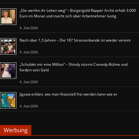
„Die werfen ihr Leben weg“ – Bürgergeld-Rapper Archii erhält 3.000
Euro im Monat und macht sich über Arbeitnehmer lustig
4. Juni 2026
Nach über 1,5 Jahren – Die 187 Strassenbande ist wieder vereint
4. Juni 2026
„Schuldet mir eine Million“ – Shindy stürmt Comedy-Bühne und
fordert sein Geld
4. Juni 2026
Jigzaw erklärt, wie man finanziell frei werden kann wie er
4. Juni 2026
Werbung