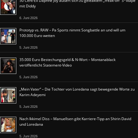
50 Cent-Ex Daphne Joy äußert sich zu geleaktem „freak-off“ S*xtape
mit Diddy
6. Juni 2026
Prototyp vs. RAW – Pa Sports nimmt Songbattle an und will um
100.000 Euro wetten
5. Juni 2026
35.000 Euro Bestechungsgeld & N-Wort – Montanablack
veröffentlicht Statement-Video
5. Juni 2026
„Mein Vater“ – Die Tochter von Loredana sagt bewegende Worte zu
Karim Adeyemi
5. Juni 2026
Nach Ikkimel Diss – Manuellsen gibt Karriere-Tipp an Shirin David
und Loredana
5. Juni 2026