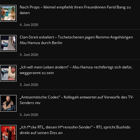
Nach Props – Ikkimel empfiehlt ihren Freundinnen Farid Bang zu
daten
4. Juni 2026
Clan-Streit eskaliert – Tschetschenen jagen Remmo-Angehörigen
Abu Hamza durch Berlin
3. Juni 2026
„Ich will mein Leben ändern“ – Abu Hamza rechtfertigt sich dafür,
weggerannt zu sein
3. Juni 2026
„Antisemitische Codes“ – Kollegah antwortet auf Vorwürfe des TV-
Senders ntv
3. Juni 2026
„Ich f*cke RTL, diesen H*rensohn-Sender“ – RTL spricht Bushido
direkt auf seinen Diss an