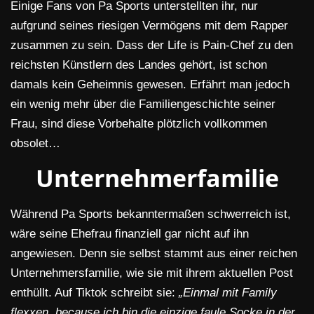
Einige Fans von Pa Sports unterstellten ihr, nur
aufgrund seines riesigen Vermögens mit dem Rapper
zusammen zu sein. Dass der Life is Pain-Chef zu den
reichsten Künstlern des Landes gehört, ist schon
damals kein Geheimnis gewesen. Erfährt man jedoch
ein wenig mehr über die Familiengeschichte seiner
Frau, sind diese Vorbehalte plötzlich vollkommen
obsolet…
Unternehmerfamilie
Während Pa Sports bekanntermaßen schwerreich ist,
wäre seine Ehefrau finanziell gar nicht auf ihn
angewiesen. Denn sie selbst stammt aus einer reichen
Unternehmersfamilie, wie sie mit ihrem aktuellen Post
enthüllt. Auf Tiktok schreibt sie:
„Einmal mit Family
flexxen, because ich bin die einzige faule Socke in der