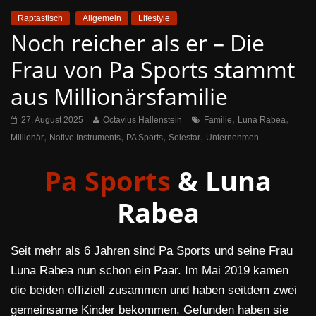
Raptastisch
Allgemein
Lifestyle
Noch reicher als er – Die
Frau von Pa Sports stammt
aus Millionärsfamilie
,
,
27. August 2025
Octavius Hallenstein
Familie
Luna Rabea
,
,
,
,
Millionär
Native Instruments
PA Sports
Solestar
Unternehmen
Pa Sports
& Luna
Rabea
Seit mehr als 6 Jahren sind Pa Sports und seine Frau
Luna Rabea nun schon ein Paar. Im Mai 2019 kamen
die beiden offiziell zusammen und haben seitdem zwei
gemeinsame Kinder bekommen. Gefunden haben sie