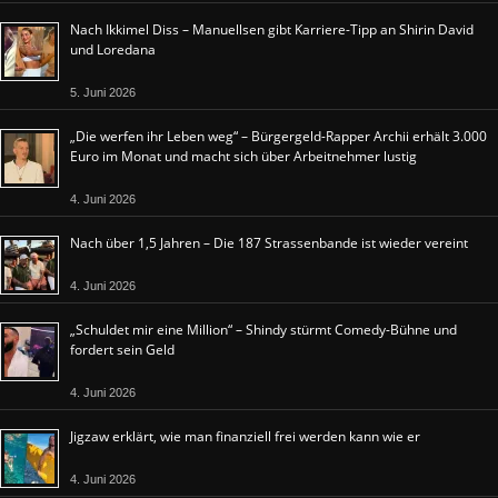
Nach Ikkimel Diss – Manuellsen gibt Karriere-Tipp an Shirin David
und Loredana
5. Juni 2026
„Die werfen ihr Leben weg“ – Bürgergeld-Rapper Archii erhält 3.000
Euro im Monat und macht sich über Arbeitnehmer lustig
4. Juni 2026
Nach über 1,5 Jahren – Die 187 Strassenbande ist wieder vereint
4. Juni 2026
„Schuldet mir eine Million“ – Shindy stürmt Comedy-Bühne und
fordert sein Geld
4. Juni 2026
Jigzaw erklärt, wie man finanziell frei werden kann wie er
4. Juni 2026