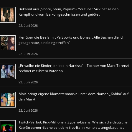
Bekannt aus „Shore, Stein, Papier“ – Youtuber Sick hat seinen
Kampfhund vom Balkon geschmissen und getötet
22. Juni 2026
Fler über die Beefs mit Pa Sports und Bonez: „Alle Sachen die ich
gesagt habe, sind eingetroffen“
22. Juni 2026
„Er wollte nie Kinder, er ist ein Narzisst“ – Tochter von Marc Terenzi
rechnet mit ihrem Vater ab
22. Juni 2026
Mois bringt eigene Klamottenmarke unter dem Namen „Kahba“ auf
den Markt
22. Juni 2026
Twitch-Verbot, Kick-Millionen, Zypern-Lizenz: Wie sich die deutsche
Rap-Streamer-Szene seit dem Slot-Bann komplett umgebaut hat