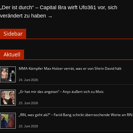
„Der ist durch“ – Capital Bra wirft Ufo361 vor, sich
verändert zu haben
→
Sidebar
Aktuell
MMA-Kämpfer Max Holzer verrät, was er von Shirin David hält
24. Juni 2026
„Er hat mir das angetan“ – Anys äußert sich zu Mois
23. Juni 2026
„RIN, was geht ab?“ – Farid Bang schickt überraschende Worte an RIN
23. Juni 2026