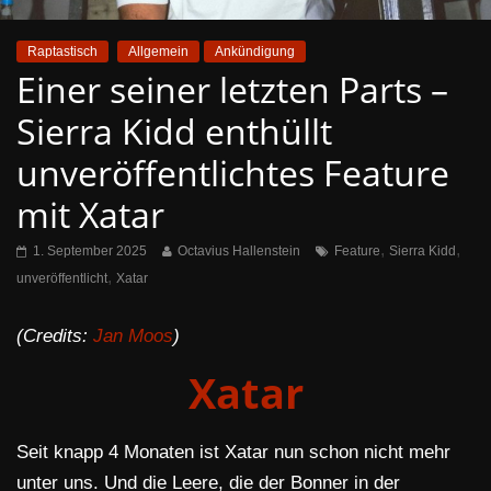
Raptastisch
Allgemein
Ankündigung
Einer seiner letzten Parts –
Sierra Kidd enthüllt
unveröffentlichtes Feature
mit Xatar
,
,
1. September 2025
Octavius Hallenstein
Feature
Sierra Kidd
,
unveröffentlicht
Xatar
(Credits:
Jan Moos
)
Xatar
Seit knapp 4 Monaten ist Xatar nun schon nicht mehr
unter uns. Und die Leere, die der Bonner in der