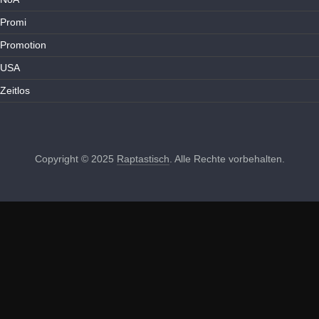
Promi
Promotion
USA
Zeitlos
Copyright © 2025
Raptastisch
. Alle Rechte vorbehalten.