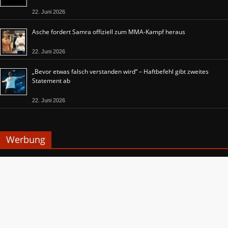
22. Juni 2026
Asche fordert Samra offiziell zum MMA-Kampf heraus
22. Juni 2026
„Bevor etwas falsch verstanden wird“ – Haftbefehl gibt zweites
Statement ab
22. Juni 2026
Werbung