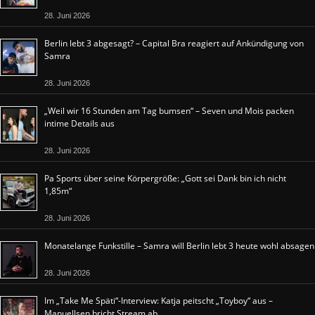
28. Juni 2026
Berlin lebt 3 abgesagt? – Capital Bra reagiert auf Ankündigung von
Samra
28. Juni 2026
„Weil wir 16 Stunden am Tag bumsen“ – Seven und Mois packen
intime Details aus
28. Juni 2026
Pa Sports über seine Körpergröße: „Gott sei Dank bin ich nicht
1,85m“
28. Juni 2026
Monatelange Funkstille – Samra will Berlin lebt 3 heute wohl absagen
28. Juni 2026
Im „Take Me Späti“-Interview: Katja peitscht „Toyboy“ aus –
Manuellsen bricht Stream ab