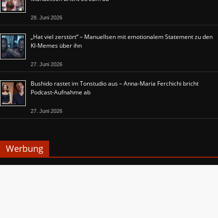
28. Juni 2026
„Hat viel zerstört“ – Manuellsen mit emotionalem Statement zu den
KI-Memes über ihn
27. Juni 2026
Bushido rastet im Tonstudio aus – Anna-Maria Ferchichi bricht
Podcast-Aufnahme ab
27. Juni 2026
Werbung