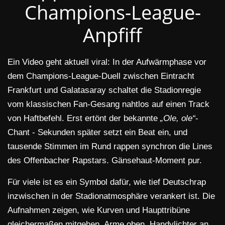
Champions-League-
Anpfiff
Ein Video geht aktuell viral: In der Aufwärmphase vor
dem Champions-League-Duell zwischen Eintracht
Frankfurt und Galatasaray schaltet die Stadionregie
vom klassischen Fan-Gesang nahtlos auf einen Track
von Haftbefehl. Erst ertönt der bekannte
„Ole, ole“
-
Chant - Sekunden später setzt ein Beat ein, und
tausende Stimmen im Rund rappen synchron die Lines
des Offenbacher Rapstars. Gänsehaut-Moment pur.
Für viele ist es ein Symbol dafür, wie tief Deutschrap
inzwischen in der Stadionatmosphäre verankert ist. Die
Aufnahmen zeigen, wie Kurven und Haupttribüne
gleichermaßen mitgehen, Arme oben, Handylichter an.