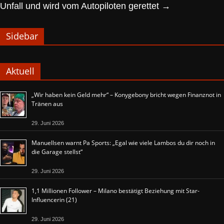
Unfall und wird vom Autopiloten gerettet
→
Sidebar
Aktuell
„Wir haben kein Geld mehr“ – Konygebony bricht wegen Finanznot in
Tränen aus
29. Juni 2026
Manuellsen warnt Pa Sports: „Egal wie viele Lambos du dir noch in
die Garage stellst“
29. Juni 2026
1,1 Millionen Follower – Milano bestätigt Beziehung mit Star-
Influencerin (21)
29. Juni 2026