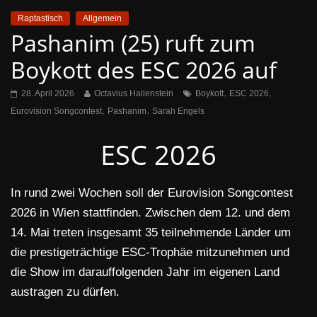
Raptastisch
Allgemein
Pashanim (25) ruft zum
Boykott des ESC 2026 auf
,
,
28. April 2026
Octavius Hallenstein
Boykott
ESC 2026
,
,
Eurovision Songcontest
Pashanim
Sarah Engels
ESC 2026
In rund zwei Wochen soll der Eurovision Songcontest
2026 in Wien stattfinden. Zwischen dem 12. und dem
14. Mai treten insgesamt 35 teilnehmende Länder um
die prestigeträchtige ESC-Trophäe mitzunehmen und
die Show im darauffolgenden Jahr im eigenen Land
austragen zu dürfen.