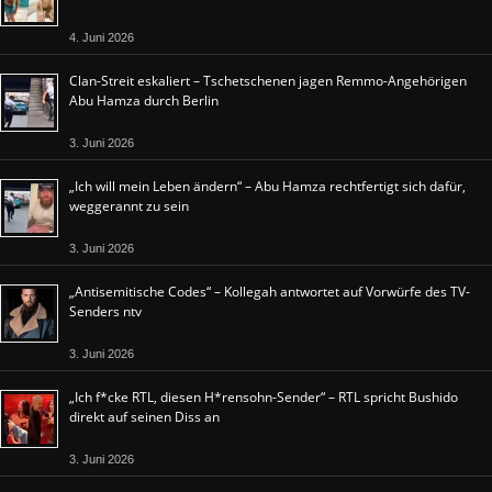
4. Juni 2026
Clan-Streit eskaliert – Tschetschenen jagen Remmo-Angehörigen
Abu Hamza durch Berlin
3. Juni 2026
„Ich will mein Leben ändern“ – Abu Hamza rechtfertigt sich dafür,
weggerannt zu sein
3. Juni 2026
„Antisemitische Codes“ – Kollegah antwortet auf Vorwürfe des TV-
Senders ntv
3. Juni 2026
„Ich f*cke RTL, diesen H*rensohn-Sender“ – RTL spricht Bushido
direkt auf seinen Diss an
3. Juni 2026