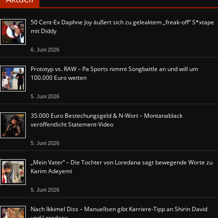
50 Cent-Ex Daphne Joy äußert sich zu geleaktem „freak-off“ S*xtape
mit Diddy
6. Juni 2026
Prototyp vs. RAW – Pa Sports nimmt Songbattle an und will um
100.000 Euro wetten
5. Juni 2026
35.000 Euro Bestechungsgeld & N-Wort – Montanablack
veröffentlicht Statement-Video
5. Juni 2026
„Mein Vater“ – Die Tochter von Loredana sagt bewegende Worte zu
Karim Adeyemi
5. Juni 2026
Nach Ikkimel Diss – Manuellsen gibt Karriere-Tipp an Shirin David
und Loredana