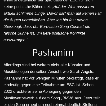
erklärte gegenüber der dpa, dass der ESC für sich
keine politische Bühne sei:
„Auf der Welt passieren
aktuell schlimme Dinge. Davor darf man auf keinen Fall
die Augen verschließen. Aber ich bin fest davon
überzeugt, dass der Eurovision Song Contest die
falsche Bühne ist, um tiefe politische Konflikte
auszutragen.“
Pashanim
Allerdings sind bei weitem nicht alle Künstler und
Musikkollegen derselben Ansicht wie Sarah Angels.
Pashanim hat vor wenigen Minuten bekräftigt, dass er
eindeutig gegen eine Teilnahme am ESC ist. Schon
2022 drückte er seine Abneigung gegen den
Musikwettbewerb auf dem Song „BMW“ aus. Jetzt teilt
er den Song erneut um noch einmal deutlich Stellung