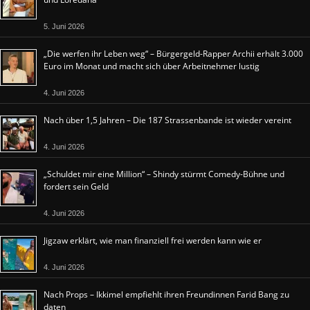
5. Juni 2026
„Die werfen ihr Leben weg“ – Bürgergeld-Rapper Archii erhält 3.000
Euro im Monat und macht sich über Arbeitnehmer lustig
4. Juni 2026
Nach über 1,5 Jahren – Die 187 Strassenbande ist wieder vereint
4. Juni 2026
„Schuldet mir eine Million“ – Shindy stürmt Comedy-Bühne und
fordert sein Geld
4. Juni 2026
Jigzaw erklärt, wie man finanziell frei werden kann wie er
4. Juni 2026
Nach Props – Ikkimel empfiehlt ihren Freundinnen Farid Bang zu
daten