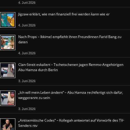
4. Juni 2026
Jigzaw erklärt, wie man finanziell frei werden kann wie er
4. Juni 2026
Nach Props – Ikkimel empfiehlt ihren Freundinnen Farid Bang zu
daten
4. Juni 2026
Clan-Streit eskaliert – Tschetschenen jagen Remmo-Angehörigen
Abu Hamza durch Berlin
3. Juni 2026
„Ich will mein Leben ändern“ – Abu Hamza rechtfertigt sich dafür,
weggerannt zu sein
3. Juni 2026
„Antisemitische Codes“ – Kollegah antwortet auf Vorwürfe des TV-
Senders ntv