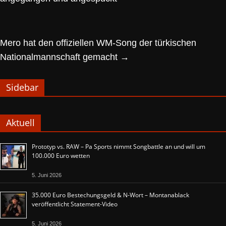
Mero hat den offiziellen WM-Song der türkischen
Nationalmannschaft gemacht
→
Sidebar
Aktuell
Prototyp vs. RAW – Pa Sports nimmt Songbattle an und will um
100.000 Euro wetten
5. Juni 2026
35.000 Euro Bestechungsgeld & N-Wort – Montanablack
veröffentlicht Statement-Video
5. Juni 2026