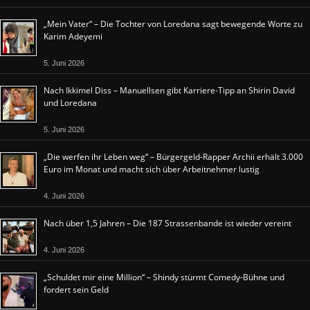
„Mein Vater“ – Die Tochter von Loredana sagt bewegende Worte zu
Karim Adeyemi
5. Juni 2026
Nach Ikkimel Diss – Manuellsen gibt Karriere-Tipp an Shirin David
und Loredana
5. Juni 2026
„Die werfen ihr Leben weg“ – Bürgergeld-Rapper Archii erhält 3.000
Euro im Monat und macht sich über Arbeitnehmer lustig
4. Juni 2026
Nach über 1,5 Jahren – Die 187 Strassenbande ist wieder vereint
4. Juni 2026
„Schuldet mir eine Million“ – Shindy stürmt Comedy-Bühne und
fordert sein Geld