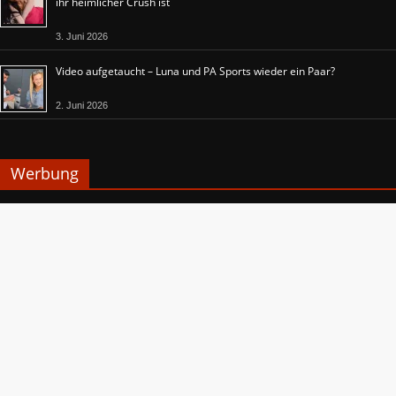
ihr heimlicher Crush ist
3. Juni 2026
Video aufgetaucht – Luna und PA Sports wieder ein Paar?
2. Juni 2026
Werbung