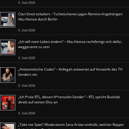
4. Juni 2026
Clan-Streit eskaliert – Tschetschenen jagen Remmo-Angehörigen
Abu Hamza durch Berlin
3. Juni 2026
„Ich will mein Leben ändern“ – Abu Hamza rechtfertigt sich dafür,
weggerannt zu sein
3. Juni 2026
„Antisemitische Codes“ – Kollegah antwortet auf Vorwürfe des TV-
Senders ntv
3. Juni 2026
„Ich f*cke RTL, diesen H*rensohn-Sender“ – RTL spricht Bushido
direkt auf seinen Diss an
3. Juni 2026
„Take me Späti“-Moderatorin Sara Arslan enthüllt, welcher Rapper