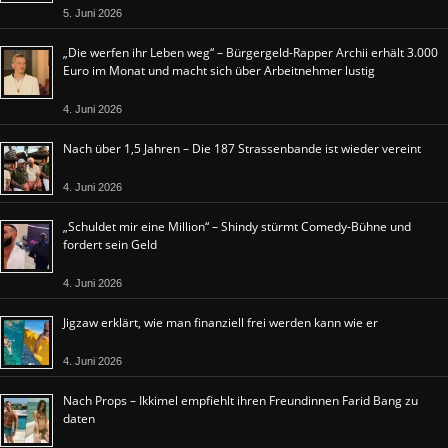
5. Juni 2026
„Die werfen ihr Leben weg“ – Bürgergeld-Rapper Archii erhält 3.000
Euro im Monat und macht sich über Arbeitnehmer lustig
4. Juni 2026
Nach über 1,5 Jahren – Die 187 Strassenbande ist wieder vereint
4. Juni 2026
„Schuldet mir eine Million“ – Shindy stürmt Comedy-Bühne und
fordert sein Geld
4. Juni 2026
Jigzaw erklärt, wie man finanziell frei werden kann wie er
4. Juni 2026
Nach Props – Ikkimel empfiehlt ihren Freundinnen Farid Bang zu
daten