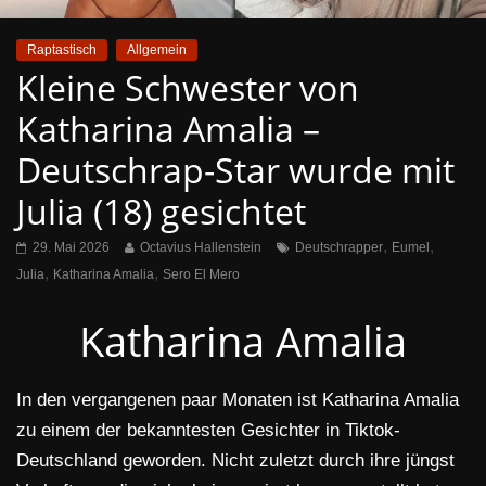
Raptastisch
Allgemein
Kleine Schwester von
Katharina Amalia –
Deutschrap-Star wurde mit
Julia (18) gesichtet
,
,
29. Mai 2026
Octavius Hallenstein
Deutschrapper
Eumel
,
,
Julia
Katharina Amalia
Sero El Mero
Katharina Amalia
In den vergangenen paar Monaten ist Katharina Amalia
zu einem der bekanntesten Gesichter in Tiktok-
Deutschland geworden. Nicht zuletzt durch ihre jüngst