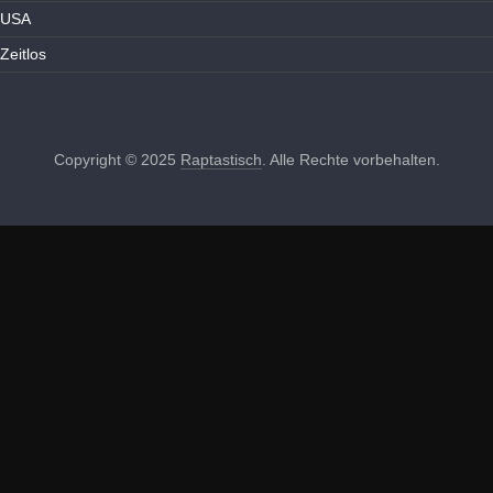
USA
Zeitlos
Copyright © 2025
Raptastisch
. Alle Rechte vorbehalten.