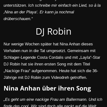
unterstützen. Ich schreibe mir einfach ein Lied, so à la
‚Nina an der Playa‘. Er kann ja nochmal
drüberschauen.“
DJ Robin
Nur wenige Wochen später hat Nina Anhan dieses
Vorhaben nun in die Tat umgesetzt. Gemeinsam mit
Schlager-Legende Costa Cordalis und mit „Layla“-Star
DJ Robin hat sie ihren ersten Song mit dem Titel
„Nackige Frau“ aufgenommen. Heute hat sich die 36-
Jährige mit DJ Robin zum Videodreh getroffen.
Nina Anhan über ihren Song
„Es geht um eine nackige Frau am Ballermann. Und ich
finde das cool. Wir sind doch alle nackt auf die Welt