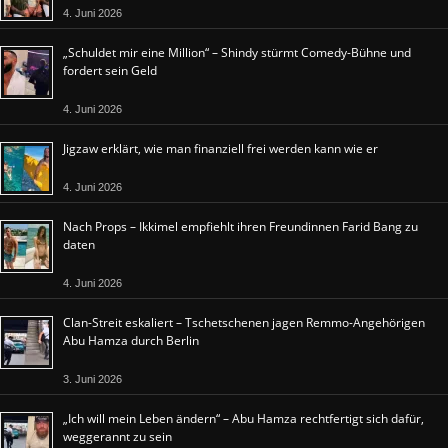
4. Juni 2026
„Schuldet mir eine Million“ – Shindy stürmt Comedy-Bühne und
fordert sein Geld
4. Juni 2026
Jigzaw erklärt, wie man finanziell frei werden kann wie er
4. Juni 2026
Nach Props – Ikkimel empfiehlt ihren Freundinnen Farid Bang zu
daten
4. Juni 2026
Clan-Streit eskaliert – Tschetschenen jagen Remmo-Angehörigen
Abu Hamza durch Berlin
3. Juni 2026
„Ich will mein Leben ändern“ – Abu Hamza rechtfertigt sich dafür,
weggerannt zu sein