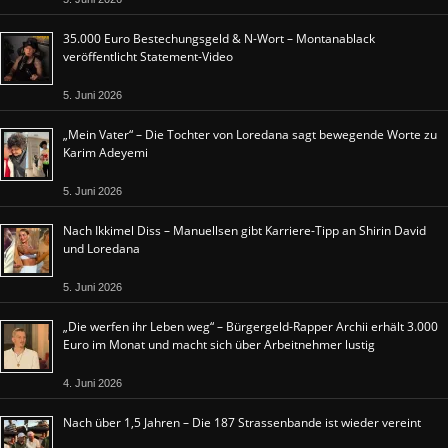
35.000 Euro Bestechungsgeld & N-Wort – Montanablack
veröffentlicht Statement-Video
5. Juni 2026
„Mein Vater“ – Die Tochter von Loredana sagt bewegende Worte zu
Karim Adeyemi
5. Juni 2026
Nach Ikkimel Diss – Manuellsen gibt Karriere-Tipp an Shirin David
und Loredana
5. Juni 2026
„Die werfen ihr Leben weg“ – Bürgergeld-Rapper Archii erhält 3.000
Euro im Monat und macht sich über Arbeitnehmer lustig
4. Juni 2026
Nach über 1,5 Jahren – Die 187 Strassenbande ist wieder vereint