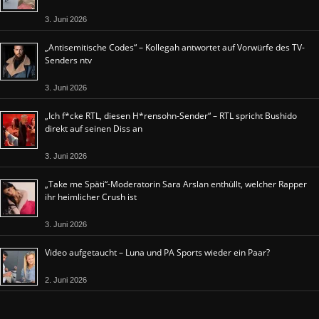
3. Juni 2026
„Antisemitische Codes“ – Kollegah antwortet auf Vorwürfe des TV-
Senders ntv
3. Juni 2026
„Ich f*cke RTL, diesen H*rensohn-Sender“ – RTL spricht Bushido
direkt auf seinen Diss an
3. Juni 2026
„Take me Späti“-Moderatorin Sara Arslan enthüllt, welcher Rapper
ihr heimlicher Crush ist
3. Juni 2026
Video aufgetaucht – Luna und PA Sports wieder ein Paar?
2. Juni 2026