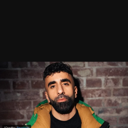
(Credits:
Smerrob
)