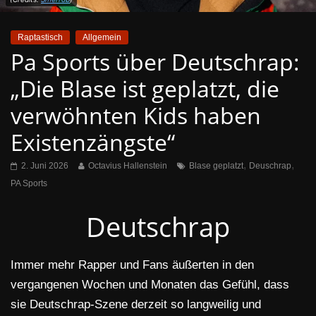
Raptastisch
Allgemein
Pa Sports über Deutschrap:
„Die Blase ist geplatzt, die
verwöhnten Kids haben
Existenzängste“
,
,
2. Juni 2026
Octavius Hallenstein
Blase geplatzt
Deuschrap
PA Sports
Deutschrap
Immer mehr Rapper und Fans äußerten in den
vergangenen Wochen und Monaten das Gefühl, dass
sie Deutschrap-Szene derzeit so langweilig und