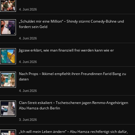
4. Juni 2026
„Schuldet mir eine Million“ – Shindy stürmt Comedy-Bühne und
fordert sein Geld
4. Juni 2026
Jigzaw erklärt, wie man finanziell frei werden kann wie er
4. Juni 2026
Nach Props – Ikkimel empfiehlt ihren Freundinnen Farid Bang zu
daten
4. Juni 2026
Clan-Streit eskaliert – Tschetschenen jagen Remmo-Angehörigen
Abu Hamza durch Berlin
3. Juni 2026
„Ich will mein Leben ändern“ – Abu Hamza rechtfertigt sich dafür,