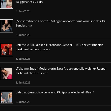
weggerannt zu sein
3. Juni 2026
„Antisemitische Codes“ – Kollegah antwortet auf Vorwürfe des TV-
Senders ntv
3. Juni 2026
„Ich f*cke RTL, diesen H*rensohn-Sender“ – RTL spricht Bushido
direkt auf seinen Diss an
3. Juni 2026
„Take me Späti“-Moderatorin Sara Arslan enthüllt, welcher Rapper
ihr heimlicher Crush ist
3. Juni 2026
Video aufgetaucht – Luna und PA Sports wieder ein Paar?
2. Juni 2026