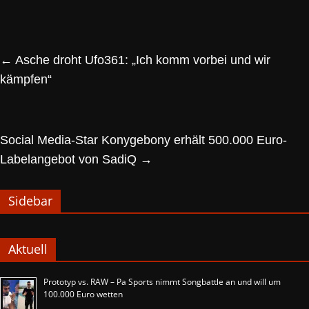
←
Asche droht Ufo361: „Ich komm vorbei und wir
kämpfen“
Social Media-Star Konygebony erhält 500.000 Euro-
Labelangebot von SadiQ
→
Sidebar
Aktuell
Prototyp vs. RAW – Pa Sports nimmt Songbattle an und will um
100.000 Euro wetten