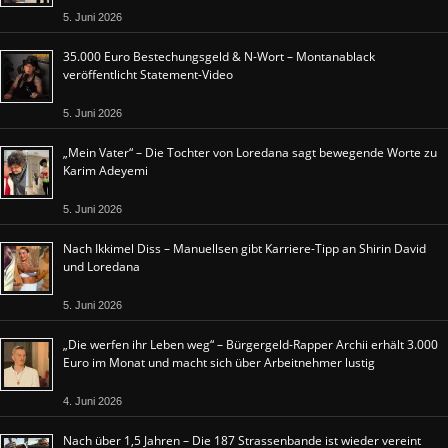
5. Juni 2026
35.000 Euro Bestechungsgeld & N-Wort – Montanablack
veröffentlicht Statement-Video
5. Juni 2026
„Mein Vater“ – Die Tochter von Loredana sagt bewegende Worte zu
Karim Adeyemi
5. Juni 2026
Nach Ikkimel Diss – Manuellsen gibt Karriere-Tipp an Shirin David
und Loredana
5. Juni 2026
„Die werfen ihr Leben weg“ – Bürgergeld-Rapper Archii erhält 3.000
Euro im Monat und macht sich über Arbeitnehmer lustig
4. Juni 2026
Nach über 1,5 Jahren – Die 187 Strassenbande ist wieder vereint