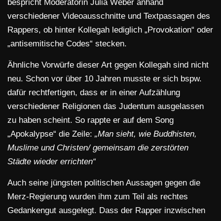
bespricht Moderatorin Julia Weber anhand
verschiedener Videoausschnitte und Textpassagen des
Rappers, ob hinter Kollegah lediglich „Provokation“ oder
„antisemitische Codes“ stecken.
Ähnliche Vorwürfe dieser Art gegen Kollegah sind nicht
neu. Schon vor über 10 Jahren musste er sich bspw.
dafür rechtfertigen, dass er in einer Aufzählung
verschiedener Religionen das Judentum ausgelassen
zu haben scheint. So rappte er auf dem Song
„Apokalypse“ die Zeile:
„Man sieht, wie Buddhisten,
Muslime und Christen/ gemeinsam die zerstörten
Städte wieder errichten“
Auch seine jüngsten politischen Aussagen gegen die
Merz-Regierung wurden ihm zum Teil als rechtes
Gedankengut ausgelegt. Dass der Rapper inzwischen