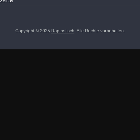
Zeitlos
Copyright © 2025
Raptastisch
. Alle Rechte vorbehalten.