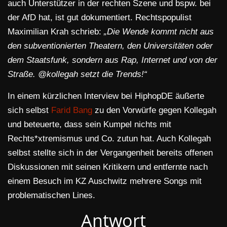
auch Unterstützer in der rechten Szene und bspw. bei
der AfD hat, ist gut dokumentiert. Rechtspopulist
Maximilian Krah schrieb:
„Die Wende kommt nicht aus
den subventionierten Theatern, den Universitäten oder
dem Staatsfunk, sondern aus Rap, Internet und von der
Straße.
@kollegah
setzt die Trends!“
In einem kürzlichen Interview bei HiphopDE äußerte
sich selbst
Farid Bang
zu den Vorwürfe gegen Kollegah
und beteuerte, dass sein Kumpel nichts mit
Rechts*xtremismus und Co. zutun hat. Auch Kollegah
selbst stellte sich in der Vergangenheit bereits offenen
Diskussionen mit seinen Kritikern und entfernte nach
einem Besuch im KZ Auschwitz mehrere Songs mit
problematischen Lines.
Antwort