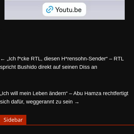
←
„Ich f*cke RTL, diesen H*rensohn-Sender“ – RTL
spricht Bushido direkt auf seinen Diss an
„Ich will mein Leben ändern“ – Abu Hamza rechtfertigt
sich dafür, weggerannt zu sein
→
Sidebar