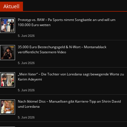
Aktuell
Prototyp vs. RAW – Pa Sports nimmt Songbattle an und will um
100.000 Euro wetten
5. Juni 2026
35.000 Euro Bestechungsgeld & N-Wort – Montanablack
veröffentlicht Statement-Video
5. Juni 2026
„Mein Vater“ – Die Tochter von Loredana sagt bewegende Worte zu
Karim Adeyemi
5. Juni 2026
Nach Ikkimel Diss – Manuellsen gibt Karriere-Tipp an Shirin David
und Loredana
5. Juni 2026