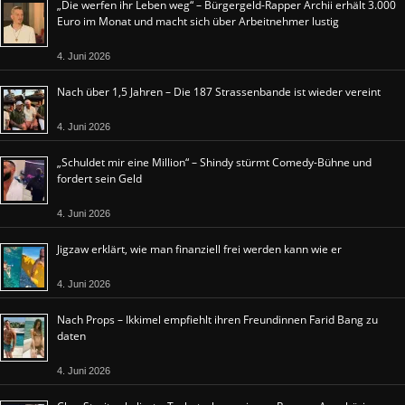
„Die werfen ihr Leben weg“ – Bürgergeld-Rapper Archii erhält 3.000
Euro im Monat und macht sich über Arbeitnehmer lustig
4. Juni 2026
Nach über 1,5 Jahren – Die 187 Strassenbande ist wieder vereint
4. Juni 2026
„Schuldet mir eine Million“ – Shindy stürmt Comedy-Bühne und
fordert sein Geld
4. Juni 2026
Jigzaw erklärt, wie man finanziell frei werden kann wie er
4. Juni 2026
Nach Props – Ikkimel empfiehlt ihren Freundinnen Farid Bang zu
daten
4. Juni 2026