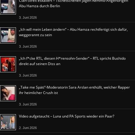
Clan-Streit eskaliert – Tschetschenen jagen Remmo-Angehörigen
Abu Hamza durch Berlin
3. Juni 2026
„Ich will mein Leben ändern“ – Abu Hamza rechtfertigt sich dafür,
weggerannt zu sein
3. Juni 2026
„Ich f*cke RTL, diesen H*rensohn-Sender“ – RTL spricht Bushido
direkt auf seinen Diss an
3. Juni 2026
„Take me Späti“-Moderatorin Sara Arslan enthüllt, welcher Rapper
ihr heimlicher Crush ist
3. Juni 2026
Video aufgetaucht – Luna und PA Sports wieder ein Paar?
2. Juni 2026