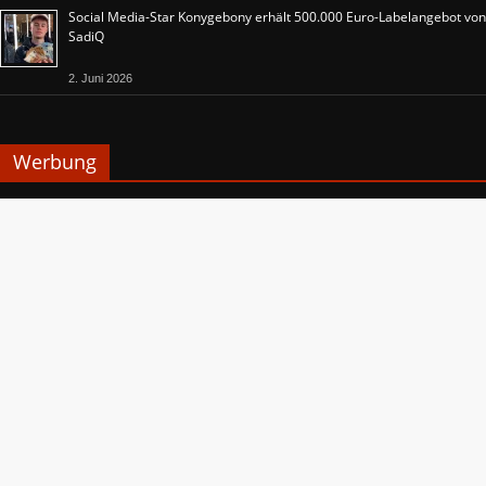
Social Media-Star Konygebony erhält 500.000 Euro-Labelangebot von
SadiQ
2. Juni 2026
Werbung