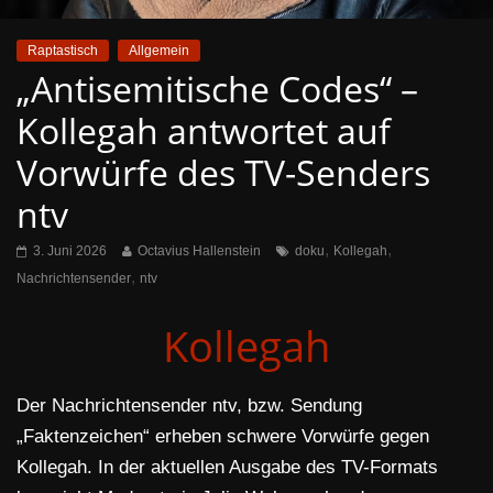
Raptastisch
Allgemein
„Antisemitische Codes“ –
Kollegah antwortet auf
Vorwürfe des TV-Senders
ntv
,
,
3. Juni 2026
Octavius Hallenstein
doku
Kollegah
,
Nachrichtensender
ntv
Kollegah
Der Nachrichtensender ntv, bzw. Sendung
„Faktenzeichen“ erheben schwere Vorwürfe gegen
Kollegah. In der aktuellen Ausgabe des TV-Formats