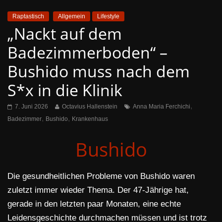
Raptastisch
Allgemein
Lifestyle
„Nackt auf dem
Badezimmerboden“ –
Bushido muss nach dem
S*x in die Klinik
,
7. Juni 2026
Octavius Hallenstein
Anna Maria Ferchichi
,
,
Badezimmer
Bushido
Krankenhaus
Bushido
Die gesundheitlichen Probleme von Bushido waren
zuletzt immer wieder Thema. Der 47-Jährige hat,
gerade in den letzten paar Monaten, eine echte
Leidensgeschichte durchmachen müssen und ist trotz