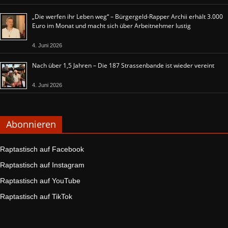
„Die werfen ihr Leben weg“ – Bürgergeld-Rapper Archii erhält 3.000
Euro im Monat und macht sich über Arbeitnehmer lustig
4. Juni 2026
Nach über 1,5 Jahren – Die 187 Strassenbande ist wieder vereint
4. Juni 2026
Abonnieren
Raptastisch auf Facebook
Raptastisch auf Instagram
Raptastisch auf YouTube
Raptastisch auf TikTok