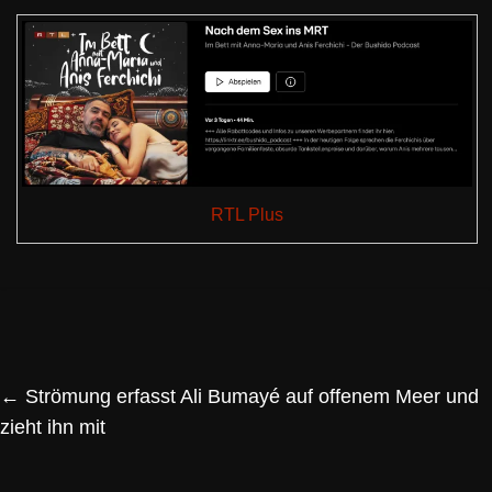
RTL Plus
←
Strömung erfasst Ali Bumayé auf offenem Meer und
zieht ihn mit