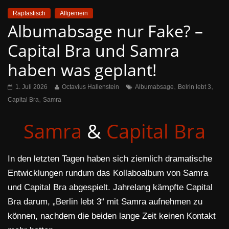
Raptastisch
Allgemein
Albumabsage nur Fake? –
Capital Bra und Samra
haben was geplant!
,
,
1. Juli 2026
Octavius Hallenstein
Albumabsage
Belrin lebt 3
,
Capital Bra
Samra
Samra
&
Capital Bra
In den letzten Tagen haben sich ziemlich dramatische
Entwicklungen rundum das Kollaboalbum von Samra
und Capital Bra abgespielt. Jahrelang kämpfte Capital
Bra darum, „Berlin lebt 3“ mit Samra aufnehmen zu
können, nachdem die beiden lange Zeit keinen Kontakt