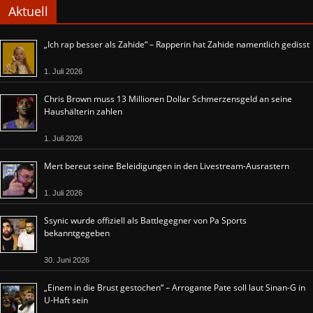
Aktuell
„Ich rap besser als Zahide“ – Rapperin hat Zahide namentlich gedisst
1. Juli 2026
Chris Brown muss 13 Millionen Dollar Schmerzensgeld an seine
Haushälterin zahlen
1. Juli 2026
Mert bereut seine Beleidigungen in den Livestream-Ausrastern
1. Juli 2026
Ssynic wurde offiziell als Battlegegner von Pa Sports
bekanntgegeben
30. Juni 2026
„Einem in die Brust gestochen“ – Arrogante Pate soll laut Sinan-G in
U-Haft sein