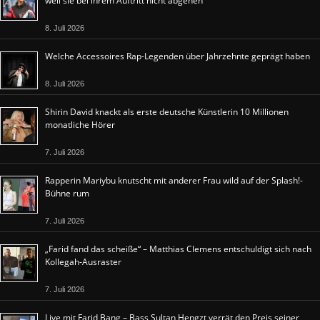
weil sie bei ihrem Auftritt nicht abgehen
8. Juli 2026
Welche Accessoires Rap-Legenden über Jahrzehnte geprägt haben
8. Juli 2026
Shirin David knackt als erste deutsche Künstlerin 10 Millionen
monatliche Hörer
7. Juli 2026
Rapperin Mariybu knutscht mit anderer Frau wild auf der Splash!-
Bühne rum
7. Juli 2026
„Farid fand das scheiße“ – Matthias Clemens entschuldigt sich nach
Kollegah-Ausraster
7. Juli 2026
Live mit Farid Bang – Bass Sultan Hengzt verrät den Preis seiner