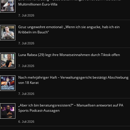
Multimillionen Euro-Villa
7. Juli 2026
Gzuz ungewohnt emotional: „Wenn ich sie angucke, hab ich ein
Kribbeln im Bauch“
7. Juli 2026
Luna Rabea (29) legt ihre Monatseinnahmen durch Tiktok offen
7. Juli 2026
Nach mehrjähriger Haft – Verwaltungsgericht bestätigt Abschiebung
von 18 Karat
7. Juli 2026
„Aber ich bin beratungsresistent?“ – Manuellsen antwortet auf PA
Sports Podcast-Aussagen
6. Juli 2026