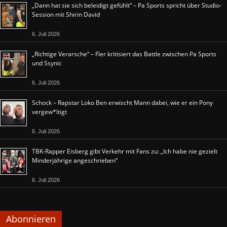
„Dann hat sie sich beleidigt gefühlt“ – Pa Sports spricht über Studio-
Session mit Shirin David
6. Juli 2026
„Richtige Verarsche“ – Fler kritisiert das Battle zwischen Pa Sports
und Ssynic
6. Juli 2026
Schock – Rapstar Loko Ben erwischt Mann dabei, wie er ein Pony
vergew*ltigt
6. Juli 2026
TBK-Rapper Eisberg gibt Verkehr mit Fans zu: „Ich habe nie gezielt
Minderjährige angeschrieben“
6. Juli 2026
Abonnieren