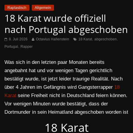
Raptastisch
Allgemein
18 Karat wurde offiziell
nach Portugal abgeschoben
,
,
8. Juli 2026
Octavius Hallenstein
18 Karat
abgeschoben
,
Portugal
Rapper
Was sich in den letzten paar Monaten bereits
angebahnt hat und vor wenigen Tagen gerichtlich
bestätigt wurde, ist jetzt leider traurige Realität. Nach
über 4 Jahren im Gefängnis wird Gangsterrapper
18
Karat
seine Freiheit nicht in Deutschland feiern können.
Vor wenigen Minuten wurde bestätigt, dass der
Dortmunder in sein Heimatland abgeschoben worden ist
18 Karat