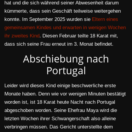
hat und die sich während seiner Abwesenheit darum
kümmerte, dass sein Geschäft teilweise weitergehen
konnte. Im September 2025 wurden sie
Eltern eines
gemeinsamen Kindes und erwarten in wenigen Wochen
ihr zweites Kind
. Diesen Februar teilte 18 Karat mit,
dass sich seine Frau erneut im 3. Monat befindet.
Abschiebung nach
Portugal
Leider wird dieses Kind einige beschwerliche erste
Monate haben. Denn wie vor wenigen Minuten bestätigt
worden ist, ist 18 Karat heute Nacht nach Portugal
abgeschoben worden. Seine Ehefrau Maya wird die
letzten Wochen ihrer Schwangerschaft also alleine
verbringen müssen. Das Gericht unterstellte dem