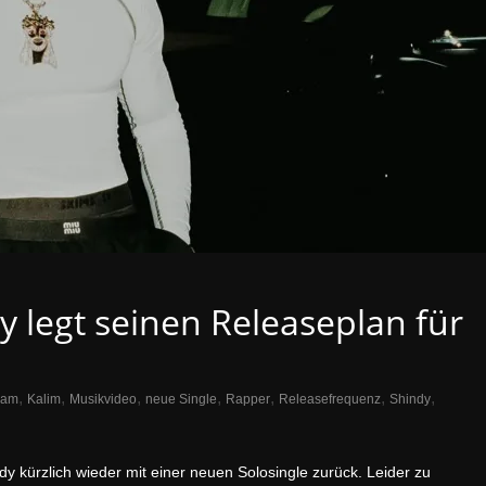
 legt seinen Releaseplan für
,
,
,
,
,
,
,
ram
Kalim
Musikvideo
neue Single
Rapper
Releasefrequenz
Shindy
 kürzlich wieder mit einer neuen Solosingle zurück. Leider zu