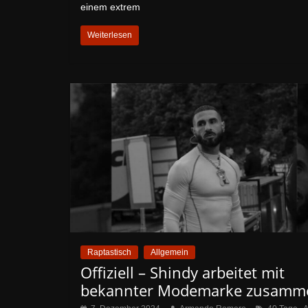
einem extrem
Weiterlesen
Raptastisch
Allgemein
Offiziell – Shindy arbeitet mit
bekannter Modemarke zusamm
,