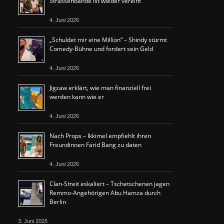
Strassenbande ist wieder vereint
4. Juni 2026
„Schuldet mir eine Million“ – Shindy stürmt
Comedy-Bühne und fordert sein Geld
4. Juni 2026
Jigzaw erklärt, wie man finanziell frei
werden kann wie er
4. Juni 2026
Nach Props – Ikkimel empfiehlt ihren
Freundinnen Farid Bang zu daten
4. Juni 2026
Clan-Streit eskaliert – Tschetschenen jagen
Remmo-Angehörigen Abu Hamza durch
Berlin
3. Juni 2026