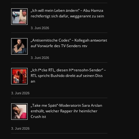
„Ich will mein Leben ändern“ – Abu Hamza
rechtfertigt sich dafür, weggerannt zu sein
3. Juni 2026
„Antisemitische Codes“ – Kollegah antwortet
auf Vorwürfe des TV-Senders ntv
3. Juni 2026
„Ich f*cke RTL, diesen H*rensohn-Sender“ –
RTL spricht Bushido direkt auf seinen Diss
an
3. Juni 2026
„Take me Späti“-Moderatorin Sara Arslan
enthüllt, welcher Rapper ihr heimlicher
Crush ist
3. Juni 2026