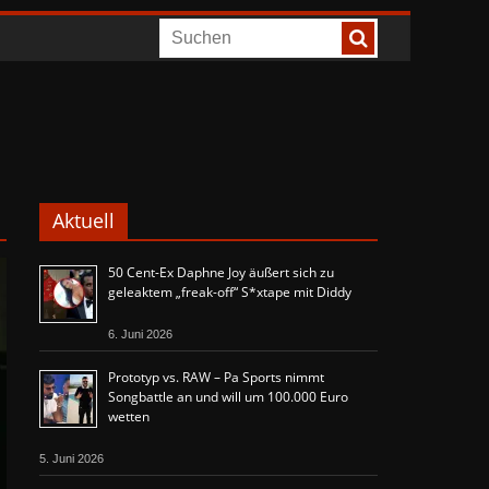
Aktuell
50 Cent-Ex Daphne Joy äußert sich zu
geleaktem „freak-off“ S*xtape mit Diddy
6. Juni 2026
Prototyp vs. RAW – Pa Sports nimmt
Songbattle an und will um 100.000 Euro
wetten
5. Juni 2026