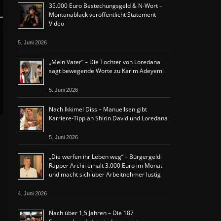
35.000 Euro Bestechungsgeld & N-Wort –
Montanablack veröffentlicht Statement-
Video
5. Juni 2026
„Mein Vater“ – Die Tochter von Loredana
sagt bewegende Worte zu Karim Adeyemi
5. Juni 2026
Nach Ikkimel Diss – Manuellsen gibt
Karriere-Tipp an Shirin David und Loredana
5. Juni 2026
„Die werfen ihr Leben weg“ – Bürgergeld-
Rapper Archii erhält 3.000 Euro im Monat
und macht sich über Arbeitnehmer lustig
4. Juni 2026
Nach über 1,5 Jahren – Die 187