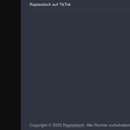
Raptastisch auf TikTok
Copyright © 2025
Raptastisch
. Alle Rechte vorbehalten