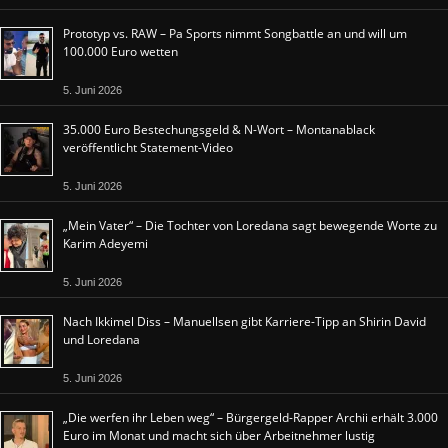
Prototyp vs. RAW – Pa Sports nimmt Songbattle an und will um
100.000 Euro wetten
5. Juni 2026
35.000 Euro Bestechungsgeld & N-Wort – Montanablack
veröffentlicht Statement-Video
5. Juni 2026
„Mein Vater“ – Die Tochter von Loredana sagt bewegende Worte zu
Karim Adeyemi
5. Juni 2026
Nach Ikkimel Diss – Manuellsen gibt Karriere-Tipp an Shirin David
und Loredana
5. Juni 2026
„Die werfen ihr Leben weg“ – Bürgergeld-Rapper Archii erhält 3.000
Euro im Monat und macht sich über Arbeitnehmer lustig