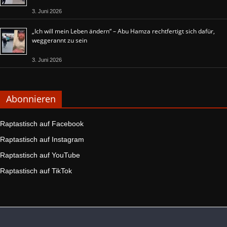
3. Juni 2026
„Ich will mein Leben ändern“ – Abu Hamza rechtfertigt sich dafür,
weggerannt zu sein
3. Juni 2026
Abonnieren
Raptastisch auf Facebook
Raptastisch auf Instagram
Raptastisch auf YouTube
Raptastisch auf TikTok