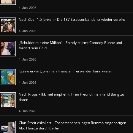
4. Juni 2026
Nach über 1,5 Jahren – Die 187 Strassenbande ist wieder vereint
4. Juni 2026
„Schuldet mir eine Million“ – Shindy stürmt Comedy-Bühne und
fordert sein Geld
4. Juni 2026
Jigzaw erklärt, wie man finanziell frei werden kann wie er
4. Juni 2026
Nach Props – Ikkimel empfiehlt ihren Freundinnen Farid Bang zu
daten
4. Juni 2026
Clan-Streit eskaliert – Tschetschenen jagen Remmo-Angehörigen
Abu Hamza durch Berlin