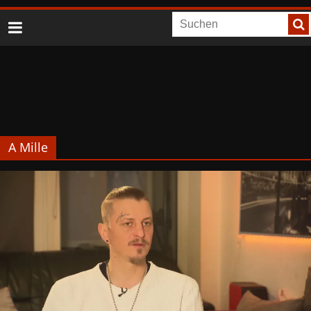
A Mille