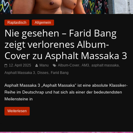
Raptastisch
Allgemein
Nie gesehen – Farid Bang
zeigt verlorenes Album-
Cover zu Asphalt Massaka 3
,
,
,
12. April 2025
Manu
Album-Cover
AM3
asphalt massaka
,
,
Asphalt Massaka 3
Disses
Farid Bang
Asphalt Massaka 3 „Asphalt Massaka“ ist eine absolute Klassiker-
Reihe im Deutschrap und hat sich als einer der bedeutendsten
Meilensteine in
Weiterlesen