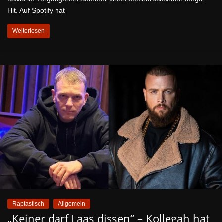
Hit. Auf Spotify hat
Weiterlesen
Raptastisch
Allgemein
„Keiner darf Laas dissen“ – Kollegah hat