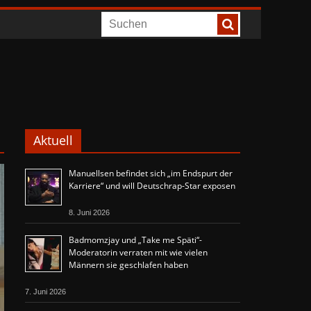
Aktuell
Manuellsen befindet sich „im Endspurt der
Karriere“ und will Deutschrap-Star exposen
8. Juni 2026
Badmomzjay und „Take me Späti“-
Moderatorin verraten mit wie vielen
Männern sie geschlafen haben
7. Juni 2026