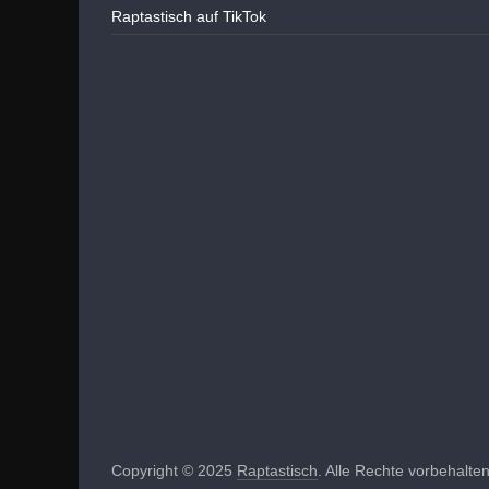
Raptastisch auf TikTok
Copyright © 2025
Raptastisch
. Alle Rechte vorbehalten