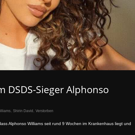
um DSDS-Sieger Alphonso
,
,
lliams
Shirin David
Verstorben
dass Alphonso Williams seit rund 9 Wochen im Krankenhaus liegt und