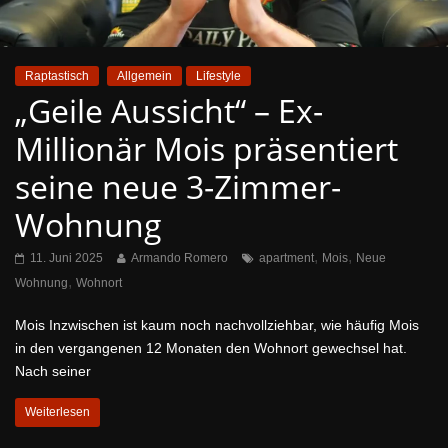
Raptastisch
Allgemein
Lifestyle
„Geile Aussicht“ – Ex-
Millionär Mois präsentiert
seine neue 3-Zimmer-
Wohnung
,
,
11. Juni 2025
Armando Romero
apartment
Mois
Neue
,
Wohnung
Wohnort
Mois Inzwischen ist kaum noch nachvollziehbar, wie häufig Mois
in den vergangenen 12 Monaten den Wohnort gewechsel hat.
Nach seiner
Weiterlesen