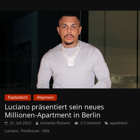
Raptastisch
Allgemein
Luciano präsentiert sein neues
Millionen-Apartment in Berlin
,
15. Juli 2023
Armando Romero
0 Comment
apartment
,
,
Luciano
Penthouse
Villa