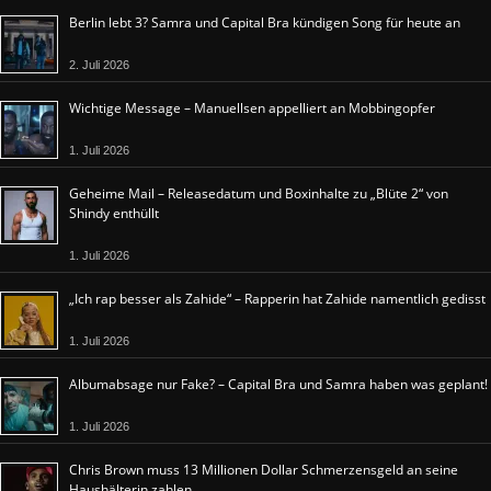
Berlin lebt 3? Samra und Capital Bra kündigen Song für heute an
2. Juli 2026
Wichtige Message – Manuellsen appelliert an Mobbingopfer
1. Juli 2026
Geheime Mail – Releasedatum und Boxinhalte zu „Blüte 2“ von
Shindy enthüllt
1. Juli 2026
„Ich rap besser als Zahide“ – Rapperin hat Zahide namentlich gedisst
1. Juli 2026
Albumabsage nur Fake? – Capital Bra und Samra haben was geplant!
1. Juli 2026
Chris Brown muss 13 Millionen Dollar Schmerzensgeld an seine
Haushälterin zahlen