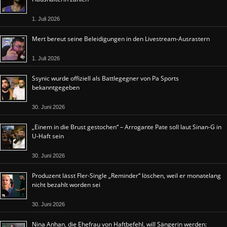
1. Juli 2026
Mert bereut seine Beleidigungen in den Livestream-Ausrastern
1. Juli 2026
Ssynic wurde offiziell als Battlegegner von Pa Sports
bekanntgegeben
30. Juni 2026
„Einem in die Brust gestochen“ – Arrogante Pate soll laut Sinan-G in
U-Haft sein
30. Juni 2026
Produzent lässt Fler-Single „Reminder“ löschen, weil er monatelang
nicht bezahlt worden sei
30. Juni 2026
Nina Anhan, die Ehefrau von Haftbefehl, will Sängerin werden: