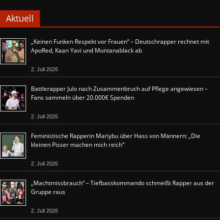
Aktuell
„Keinen Funken Respekt vor Frauen“ – Deutschrapper rechnet mit
ApoRed, Kaan Yavi und Montanablack ab
2. Juli 2026
Battlerapper Julo nach Zusammenbruch auf Pflege angewiesen –
Fans sammeln über 20.000€ Spenden
2. Juli 2026
Feministische Rapperin Mariybu über Hass von Männern: „Die
kleinen Pisser machen mich reich“
2. Juli 2026
„Machtmissbrauch“ – Tiefbasskommando schmeißt Rapper aus der
Gruppe raus
2. Juli 2026