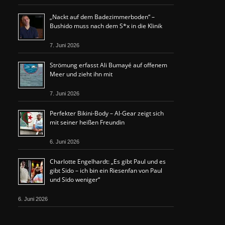
„Nackt auf dem Badezimmerboden“ –
Bushido muss nach dem S*x in die Klinik
7. Juni 2026
Strömung erfasst Ali Bumayé auf offenem
Meer und zieht ihn mit
7. Juni 2026
Perfekter Bikini-Body – Al-Gear zeigt sich
mit seiner heißen Freundin
6. Juni 2026
Charlotte Engelhardt: „Es gibt Paul und es
gibt Sido – ich bin ein Riesenfan von Paul
und Sido weniger“
6. Juni 2026