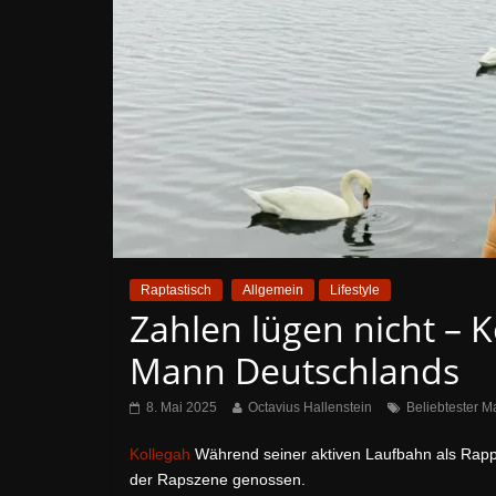
Raptastisch
Allgemein
Lifestyle
Zahlen lügen nicht – K
Mann Deutschlands
8. Mai 2025
Octavius Hallenstein
Beliebtester 
Kollegah
Während seiner aktiven Laufbahn als Rapper
der Rapszene genossen.