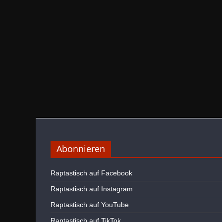
Abonnieren
Raptastisch auf Facebook
Raptastisch auf Instagram
Raptastisch auf YouTube
Raptastisch auf TikTok