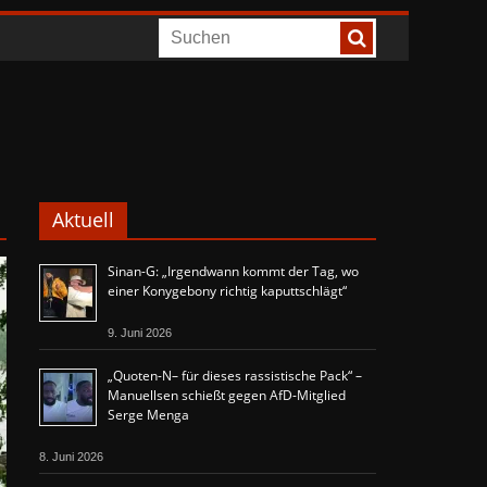
Aktuell
Sinan-G: „Irgendwann kommt der Tag, wo
einer Konygebony richtig kaputtschlägt“
9. Juni 2026
„Quoten-N– für dieses rassistische Pack“ –
Manuellsen schießt gegen AfD-Mitglied
Serge Menga
8. Juni 2026