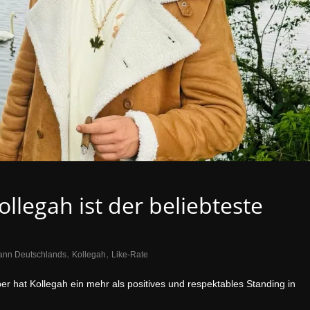
ollegah ist der beliebteste
,
,
Mann Deutschlands
Kollegah
Like-Rate
 hat Kollegah ein mehr als positives und respektables Standing in