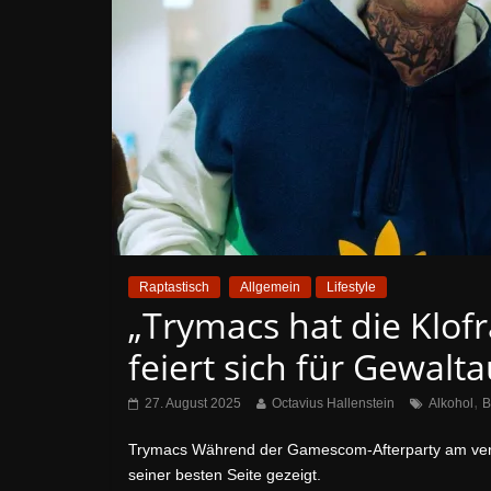
Raptastisch
Allgemein
Lifestyle
„Trymacs hat die Klof
feiert sich für Gewalt
,
27. August 2025
Octavius Hallenstein
Alkohol
B
Trymacs Während der Gamescom-Afterparty am ver
seiner besten Seite gezeigt.