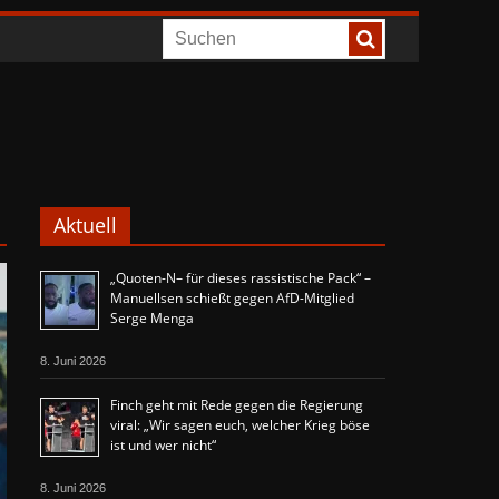
Aktuell
„Quoten-N– für dieses rassistische Pack“ –
Manuellsen schießt gegen AfD-Mitglied
Serge Menga
8. Juni 2026
Finch geht mit Rede gegen die Regierung
viral: „Wir sagen euch, welcher Krieg böse
ist und wer nicht“
8. Juni 2026