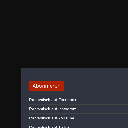
Abonnieren
Raptastisch auf Facebook
Raptastisch auf Instagram
Raptastisch auf YouTube
Raptastisch auf TikTok