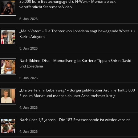
35.000 Euro Bestechungsgeld & N-Wort – Montanablack
veröffentlicht Statement-Video
5. Juni 2026
„Mein Vater“ – Die Tochter von Loredana sagt bewegende Worte zu
Karim Adeyemi
5. Juni 2026
Nach Ikkimel Diss – Manuellsen gibt Karriere-Tipp an Shirin David
und Loredana
5. Juni 2026
„Die werfen ihr Leben weg“ – Bürgergeld-Rapper Archii erhält 3.000
Euro im Monat und macht sich über Arbeitnehmer lustig
4. Juni 2026
Nach über 1,5 Jahren – Die 187 Strassenbande ist wieder vereint
4. Juni 2026