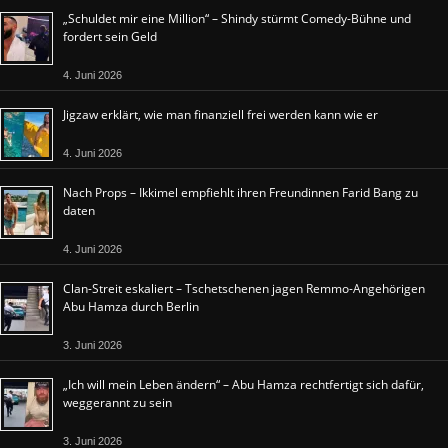
„Schuldet mir eine Million“ – Shindy stürmt Comedy-Bühne und
fordert sein Geld
4. Juni 2026
Jigzaw erklärt, wie man finanziell frei werden kann wie er
4. Juni 2026
Nach Props – Ikkimel empfiehlt ihren Freundinnen Farid Bang zu
daten
4. Juni 2026
Clan-Streit eskaliert – Tschetschenen jagen Remmo-Angehörigen
Abu Hamza durch Berlin
3. Juni 2026
„Ich will mein Leben ändern“ – Abu Hamza rechtfertigt sich dafür,
weggerannt zu sein
3. Juni 2026