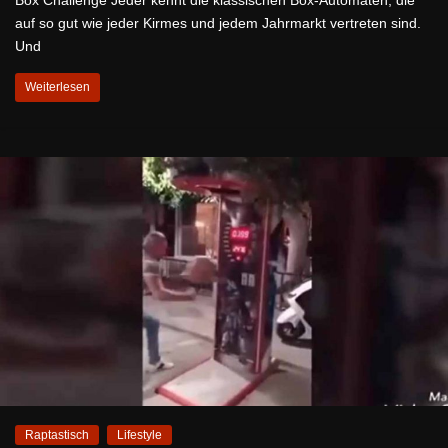
Box Challenge Jeder kennt die klassischen Box-Automaten, die
auf so gut wie jeder Kirmes und jedem Jahrmarkt vertreten sind.
Und
Weiterlesen
Raptastisch
Lifestyle