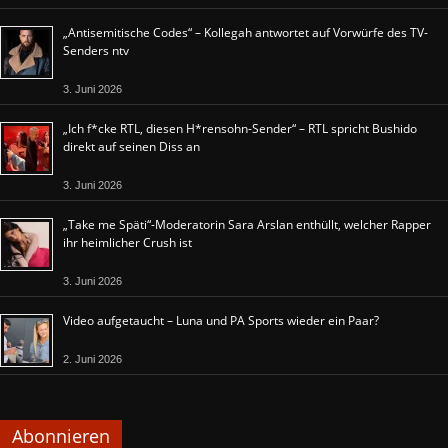
„Antisemitische Codes“ – Kollegah antwortet auf Vorwürfe des TV-
Senders ntv
3. Juni 2026
„Ich f*cke RTL, diesen H*rensohn-Sender“ – RTL spricht Bushido
direkt auf seinen Diss an
3. Juni 2026
„Take me Späti“-Moderatorin Sara Arslan enthüllt, welcher Rapper
ihr heimlicher Crush ist
3. Juni 2026
Video aufgetaucht – Luna und PA Sports wieder ein Paar?
2. Juni 2026
Abonnieren